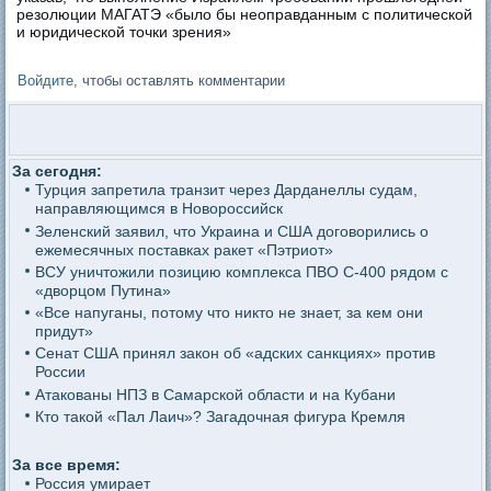
резолюции МАГАТЭ «было бы неоправданным с политической
и юридической точки зрения»
Войдите
, чтобы оставлять комментарии
За сегодня:
Турция запретила транзит через Дарданеллы судам,
направляющимся в Новороссийск
Зеленский заявил, что Украина и США договорились о
ежемесячных поставках ракет «Пэтриот»
ВСУ уничтожили позицию комплекса ПВО С-400 рядом с
«дворцом Путина»
«Все напуганы, потому что никто не знает, за кем они
придут»
Сенат США принял закон об «адских санкциях» против
России
Атакованы НПЗ в Самарской области и на Кубани
Кто такой «Пал Лаич»? Загадочная фигура Кремля
За все время:
Россия умирает