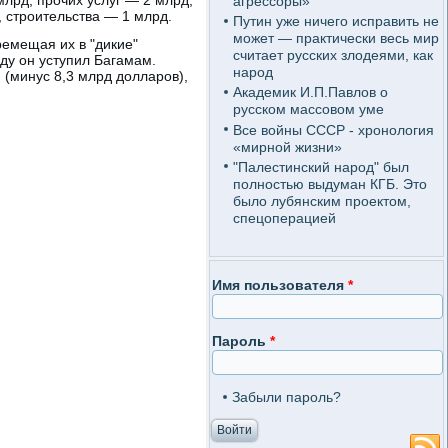
агрессоры»
, строительства — 1 млрд.
Путин уже ничего исправить не
может — практически весь мир
ремещая их в "дикие"
считает русских злодеями, как
ду он уступил Багамам.
народ
 (минус 8,3 млрд долларов),
Академик И.П.Павлов о
русском массовом уме
Все войны СССР - хронология
«мирной жизни»
"Палестинский народ" был
полностью выдуман КГБ. Это
было лубянским проектом,
спецоперацией
Имя пользователя
*
Пароль
*
Забыли пароль?