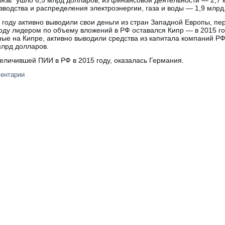
зводства и распределения электроэнергии, газа и воды — 1,9 млрд
 году активно выводили свои деньги из стран Западной Европы, пе
оду лидером по объему вложений в РФ оставался Кипр — в 2015 го
ые на Кипре, активно выводили средства из капитала компаний РФ
млрд долларов.
еличившей ПИИ в РФ в 2015 году, оказалась Германия.
ментарии