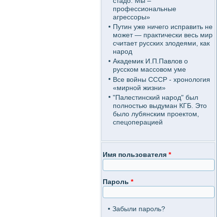
стадо. Мы –
профессиональные
агрессоры»
Путин уже ничего исправить не
может — практически весь мир
считает русских злодеями, как
народ
Академик И.П.Павлов о
русском массовом уме
Все войны СССР - хронология
«мирной жизни»
"Палестинский народ" был
полностью выдуман КГБ. Это
было лубянским проектом,
спецоперацией
Имя пользователя
*
Пароль
*
Забыли пароль?