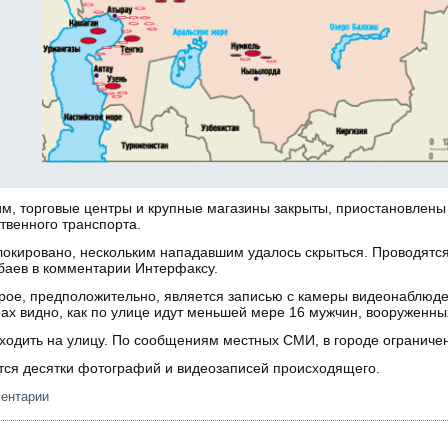
им, торговые центры и крупные магазины закрыты, приостановлены
твенного транспорта.
блокировано, нескольким нападавшим удалось скрыться. Проводятс
убаев в комментарии Интерфаксу.
орое, предположительно, является записью с камеры видеонаблюде
рах видно, как по улице идут меньшей мере 16 мужчин, вооруженн
одить на улицу. По сообщениям местных СМИ, в городе ограничен 
тся десятки фотографий и видеозаписей происходящего.
ментарии