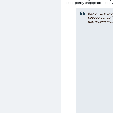
перестрелку задержан, трое 
Кажется мало
северо-запад 
нас могут жд