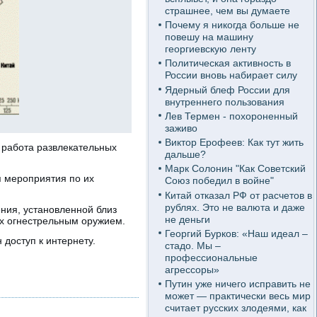
страшнее, чем вы думаете
Почему я никогда больше не
повешу на машину
георгиевскую ленту
Политическая активность в
России вновь набирает силу
Ядерный блеф России для
внутреннего пользования
Лев Термен - похороненный
заживо
Виктор Ерофеев: Как тут жить
 работа развлекательных
дальше?
Марк Солонин "Как Советский
я мероприятия по их
Союз победил в войне"
Китай отказал РФ от расчетов в
рублях. Это не валюта и даже
ния, установленной близ
не деньги
ых огнестрельным оружием.
Георгий Бурков: «Наш идеал –
доступ к интернету.
стадо. Мы –
профессиональные
агрессоры»
Путин уже ничего исправить не
может — практически весь мир
считает русских злодеями, как