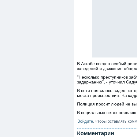
В Актобе введен особый реж
заведений и движение общес
"Несколько преступников за
задержанию", - уточнил Сад
В сети появилось видео, кот
места происшествия. На кад
Полиция просит людей не вых
В социальных сетях появляю
Войдите
, чтобы оставлять ком
Комментарии