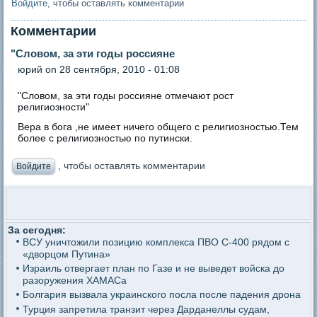
Войдите
, чтобы оставлять комментарии
Комментарии
"Словом, за эти годы россияне
юрий
on 28 сентября, 2010 - 01:08
"Словом, за эти годы россияне отмечают рост
религиозности"
Вера в бога ,не имеет ничего общего с религиозностью.Тем
более с религиозностью по путински.
, чтобы оставлять комментарии
Войдите
За сегодня:
ВСУ уничтожили позицию комплекса ПВО С-400 рядом с
«дворцом Путина»
Израиль отвергает план по Газе и не выведет войска до
разоружения ХАМАСа
Болгария вызвала украинского посла после падения дрона
Турция запретила транзит через Дарданеллы судам,