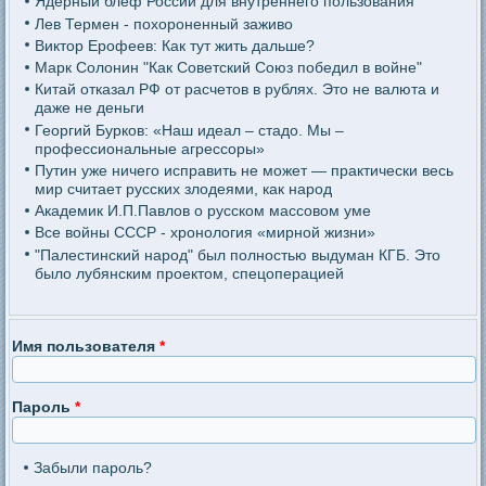
Ядерный блеф России для внутреннего пользования
Лев Термен - похороненный заживо
Виктор Ерофеев: Как тут жить дальше?
Марк Солонин "Как Советский Союз победил в войне"
Китай отказал РФ от расчетов в рублях. Это не валюта и
даже не деньги
Георгий Бурков: «Наш идеал – стадо. Мы –
профессиональные агрессоры»
Путин уже ничего исправить не может — практически весь
мир считает русских злодеями, как народ
Академик И.П.Павлов о русском массовом уме
Все войны СССР - хронология «мирной жизни»
"Палестинский народ" был полностью выдуман КГБ. Это
было лубянским проектом, спецоперацией
Имя пользователя
*
Пароль
*
Забыли пароль?