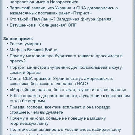
направляющимся в Новороссийск
Зеленский заявил, что Украина и США договорились о
ежемесячных поставках ракет «Пэтриот»
Кто такой «Пал Лаич»? Загадочная фигура Кремля
Евтушенков и "Солнцевская" ОПГ
За все время:
Россия умирает
Мифы о Великой Войне
Почему материал про бурятского танкиста просочился в
прессу?
Портрет министра внутренних дел Колокольцева в кругу
семьи и братвы
Сенат США присвоит Украине статус американского
союзника, без всякого членства в НАТО
«Мерзейшая, наглая, бесстыжая, глупая и алчная власть»
Я был поражен до растерянности, а уважение к восставшим
стало безмерным
Правда, господа, все-таки всплывет, и она гораздо
страшнее, чем вы думаете
Почему я никогда больше не повешу на машину
георгиевскую ленту
Политическая активность в России вновь набирает силу