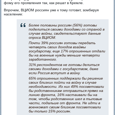
фому его проявления так, как решат в Кремле.
Впрочем, ВЦИОМ россиян уже к тому готовит, зомбируя
население:
Более половины россиян (56%) готовы
поделиться своими доходами со страной в
случае войны, свидетельствуют данные
опроса ВЦИОМ.
Почти 39% россиян готовы передать
четверть своих доходов взаймы
государству, еще 17% опрошенных отдали
бы на военные нужды меньше четверти
заработанного.
31% респондентов не готовы делиться
своими доходами с государством, даже
если Россия вступит в войну.
65% опрошенных поддержали бы решение
своих близких пойти на войну в случае
необходимости. Из них 49% посоветовали
бы родственникам отправиться прямо на
линию фронта, 16% настаивали бы на
том, чтобы родственник шел в тыловые
части, подальше от фронта. Не идти в
военкомат своим близким посоветовали
бы только 15% россиян.