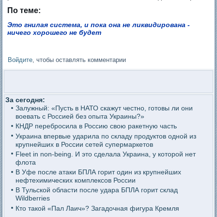
По теме:
Это гнилая система, и пока она не ликвидирована -
ничего хорошего не будет
Войдите
, чтобы оставлять комментарии
За сегодня:
Залужный: «Пусть в НАТО скажут честно, готовы ли они
воевать с Россией без опыта Украины?»
КНДР перебросила в Россию свою ракетную часть
Украина впервые ударила по складу продуктов одной из
крупнейших в России сетей супермаркетов
Fleet in non-being. И это сделала Украина, у которой нет
флота
В Уфе после атаки БПЛА горит один из крупнейших
нефтехимических комплексов России
В Тульской области после удара БПЛА горит склад
Wildberries
Кто такой «Пал Лаич»? Загадочная фигура Кремля