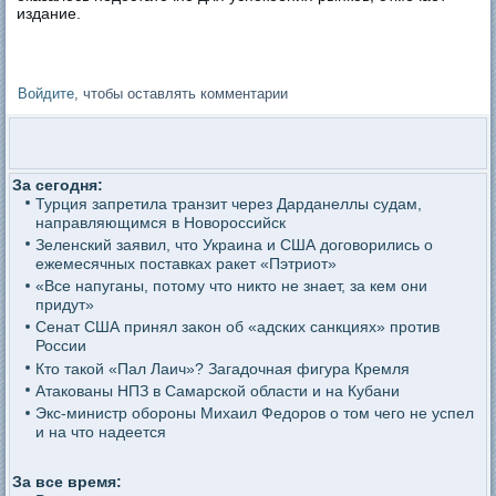
издание.
Войдите
, чтобы оставлять комментарии
За сегодня:
Турция запретила транзит через Дарданеллы судам,
направляющимся в Новороссийск
Зеленский заявил, что Украина и США договорились о
ежемесячных поставках ракет «Пэтриот»
«Все напуганы, потому что никто не знает, за кем они
придут»
Сенат США принял закон об «адских санкциях» против
России
Кто такой «Пал Лаич»? Загадочная фигура Кремля
Атакованы НПЗ в Самарской области и на Кубани
Экс-министр обороны Михаил Федоров о том чего не успел
и на что надеется
За все время: