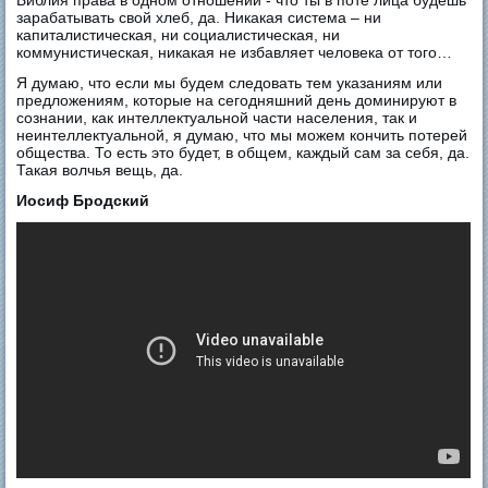
Библия права в одном отношении - что ты в поте лица будешь
зарабатывать свой хлеб, да. Никакая система – ни
капиталистическая, ни социалистическая, ни
коммунистическая, никакая не избавляет человека от того…
Я думаю, что если мы будем следовать тем указаниям или
предложениям, которые на сегодняшний день доминируют в
сознании, как интеллектуальной части населения, так и
неинтеллектуальной, я думаю, что мы можем кончить потерей
общества. То есть это будет, в общем, каждый сам за себя, да.
Такая волчья вещь, да.
Иосиф Бродский