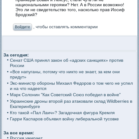
национальными героями? Нет. А в России возможно!
Это ли не свидетельство того, насколько прав Иосиф
Бродский?
, чтобы оставлять комментарии
Войдите
За сегодня:
Сенат США принял закон об «адских санкциях» против
России
«Все напуганы, потому что никто не знает, за кем они
придут»
Экс-министр обороны Михаил Федоров о том чего не успел
и на что надеется
Марк Солонин "Как Советский Союз победил в войне"
Украинские дроны второй раз атаковали склад Wildberries в
Екатеринбурге
Кто такой «Пал Лаич»? Загадочная фигура Кремля
Гарри Каспаров объявил войну либеральной тусовке
За все время:
Россия умирает