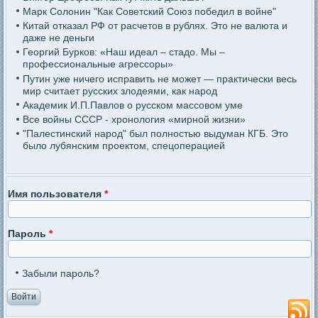
Марк Солонин "Как Советский Союз победил в войне"
Китай отказал РФ от расчетов в рублях. Это не валюта и
даже не деньги
Георгий Бурков: «Наш идеал – стадо. Мы –
профессиональные агрессоры»
Путин уже ничего исправить не может — практически весь
мир считает русских злодеями, как народ
Академик И.П.Павлов о русском массовом уме
Все войны СССР - хронология «мирной жизни»
"Палестинский народ" был полностью выдуман КГБ. Это
было лубянским проектом, спецоперацией
Имя пользователя
*
Пароль
*
Забыли пароль?