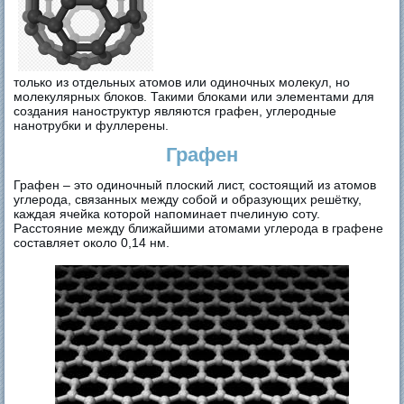
только из отдельных атомов или одиночных молекул, но
молекулярных блоков. Такими блоками или элементами для
создания наноструктур являются графен, углеродные
нанотрубки и фуллерены.
Графен
Графен – это одиночный плоский лист, состоящий из атомов
углерода, связанных между собой и образующих решётку,
каждая ячейка которой напоминает пчелиную соту.
Расстояние между ближайшими атомами углерода в графене
составляет около 0,14 нм.