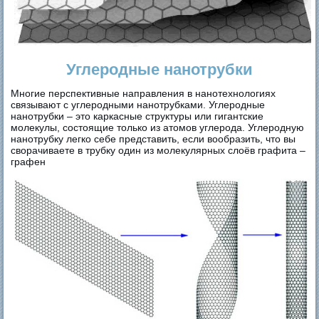
Углеродные нанотрубки
Многие перспективные направления в нанотехнологиях
связывают с углеродными нанотрубками. Углеродные
нанотрубки – это каркасные структуры или гигантские
молекулы, состоящие только из атомов углерода. Углеродную
нанотрубку легко себе представить, если вообразить, что вы
сворачиваете в трубку один из молекулярных слоёв графита –
графен