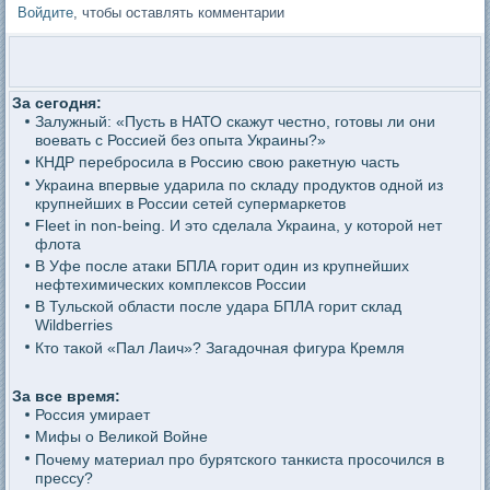
Войдите
, чтобы оставлять комментарии
За сегодня:
Залужный: «Пусть в НАТО скажут честно, готовы ли они
воевать с Россией без опыта Украины?»
КНДР перебросила в Россию свою ракетную часть
Украина впервые ударила по складу продуктов одной из
крупнейших в России сетей супермаркетов
Fleet in non-being. И это сделала Украина, у которой нет
флота
В Уфе после атаки БПЛА горит один из крупнейших
нефтехимических комплексов России
В Тульской области после удара БПЛА горит склад
Wildberries
Кто такой «Пал Лаич»? Загадочная фигура Кремля
За все время:
Россия умирает
Мифы о Великой Войне
Почему материал про бурятского танкиста просочился в
прессу?