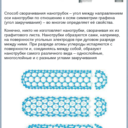
Способ сворачивания нанотрубок – угол между направлением
оси нанотрубки по отношению к осям симметрии графена
(угол закручивания) – во многом определяет её свойства.
Конечно, никто не изготовляет нанотрубки, сворачивая их из
графитового листа. Нанотрубки образуются сами, например,
на поверхности угольных электродов при дуговом разряде
между ними. При разряде атомы углероды испаряются с
поверхности и, соединяясь между собой, образуют
нанотрубки самого различного вида – однослойные,
многослойные и с разными углами закручивания