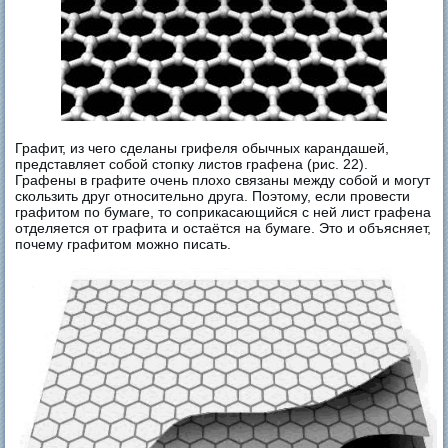
Графит, из чего сделаны грифеля обычных карандашей,
представляет собой стопку листов графена (рис. 22).
Графены в графите очень плохо связаны между собой и могут
скользить друг относительно друга. Поэтому, если провести
графитом по бумаге, то соприкасающийся с ней лист графена
отделяется от графита и остаётся на бумаге. Это и объясняет,
почему графитом можно писать.