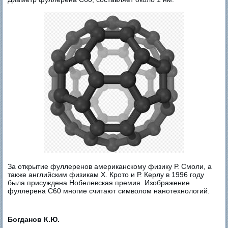
За открытие фуллеренов американскому физику Р. Смоли, а
также английским физикам Х. Крото и Р. Керлу в 1996 году
была присуждена Нобелевская премия. Изображение
фуллерена C60 многие считают символом нанотехнологий.
Богданов К.Ю.