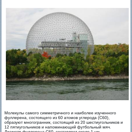
Молекулы самого симметричного и наиболее изученного
фуллерена, состоящего из 60 атомов углерода (C60),
образуют многогранник, состоящий из 20 шестиугольников и
12 пятиугольников и напоминающий футбольный мяч.
Диаметр фуллерена C60, составляет около 1 нм.