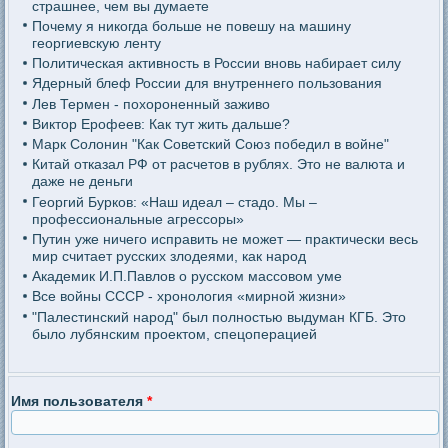
страшнее, чем вы думаете
Почему я никогда больше не повешу на машину
георгиевскую ленту
Политическая активность в России вновь набирает силу
Ядерный блеф России для внутреннего пользования
Лев Термен - похороненный заживо
Виктор Ерофеев: Как тут жить дальше?
Марк Солонин "Как Советский Союз победил в войне"
Китай отказал РФ от расчетов в рублях. Это не валюта и
даже не деньги
Георгий Бурков: «Наш идеал – стадо. Мы –
профессиональные агрессоры»
Путин уже ничего исправить не может — практически весь
мир считает русских злодеями, как народ
Академик И.П.Павлов о русском массовом уме
Все войны СССР - хронология «мирной жизни»
"Палестинский народ" был полностью выдуман КГБ. Это
было лубянским проектом, спецоперацией
Имя пользователя
*