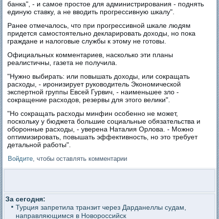
банка", - и самое простое для администрирования - поднять
единую ставку, а не вводить прогрессивную шкалу".
Ранее отмечалось, что при прогрессивной шкале людям
придется самостоятельно декларировать доходы, но пока
граждане и налоговые службы к этому не готовы.
Официальных комментариев, насколько эти планы
реалистичны, газета не получила.
"Нужно выбирать: или повышать доходы, или сокращать
расходы, - иронизирует руководитель Экономической
экспертной группы Евсей Гурвич, - наименьшее зло -
сокращение расходов, резервы для этого велики".
"Но сокращать расходы минфин особенно не может,
поскольку у бюджета большие социальные обязательства и
оборонные расходы, - уверена Наталия Орлова. - Можно
оптимизировать, повышать эффективность, но это требует
детальной работы".
Войдите
, чтобы оставлять комментарии
За сегодня:
Турция запретила транзит через Дарданеллы судам,
направляющимся в Новороссийск