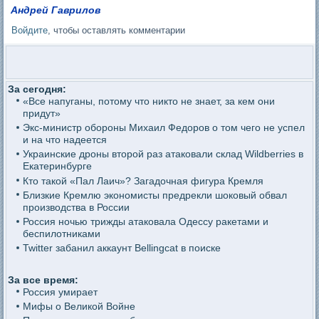
Андрей Гаврилов
Войдите
, чтобы оставлять комментарии
За сегодня:
«Все напуганы, потому что никто не знает, за кем они
придут»
Экс-министр обороны Михаил Федоров о том чего не успел
и на что надеется
Украинские дроны второй раз атаковали склад Wildberries в
Екатеринбурге
Кто такой «Пал Лаич»? Загадочная фигура Кремля
Близкие Кремлю экономисты предрекли шоковый обвал
производства в России
Россия ночью трижды атаковала Одессу ракетами и
беспилотниками
Twitter забанил аккаунт Bellingcat в поиске
За все время:
Россия умирает
Мифы о Великой Войне