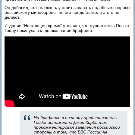
Он добавил, что телеканалу стоит задавать подобные вопросы
российскому минобороны, но его представители этого не
делают.
Издание "Настоящее время" уточняет, что журналистка Russia
Today покинула зал до окончания брифинга.
На брифинге в пятницу представитель
Госдепартамента Джон Кирби так
прокомментировал заявления российской
стороны о том, что ВВС России не