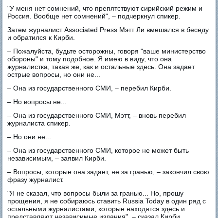
"У меня нет сомнений, что препятствуют сирийский режим и
Россия. Вообще нет сомнений", – подчеркнул спикер.
Затем журналист Associated Press Мэтт Ли вмешался в беседу
и обратился к Кирби.
– Пожалуйста, будьте осторожны, говоря "ваше министерство
обороны" и тому подобное. Я имею в виду, что она
журналистка, такая же, как и остальные здесь. Она задает
острые вопросы, но они не...
– Она из государственного СМИ, – перебил Кирби.
– Но вопросы не...
– Она из государственного СМИ, Мэтт, – вновь перебил
журналиста спикер.
– Но они не...
– Она из государственного СМИ, которое не может быть
независимым, – заявил Кирби.
– Вопросы, которые она задает, не за гранью, – закончил свою
фразу журналист.
"Я не сказал, что вопросы были за гранью... Но, прошу
прощения, я не собираюсь ставить Russia Today в один ряд с
остальными журналистами, которые находятся здесь и
представляют независимые издания", – сказал Кирби.