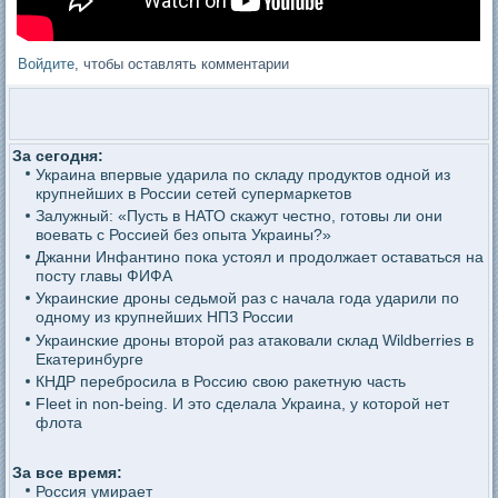
Войдите
, чтобы оставлять комментарии
За сегодня:
Украина впервые ударила по складу продуктов одной из
крупнейших в России сетей супермаркетов
Залужный: «Пусть в НАТО скажут честно, готовы ли они
воевать с Россией без опыта Украины?»
Джанни Инфантино пока устоял и продолжает оставаться на
посту главы ФИФА
Украинские дроны седьмой раз с начала года ударили по
одному из крупнейших НПЗ России
Украинские дроны второй раз атаковали склад Wildberries в
Екатеринбурге
КНДР перебросила в Россию свою ракетную часть
Fleet in non-being. И это сделала Украина, у которой нет
флота
За все время:
Россия умирает