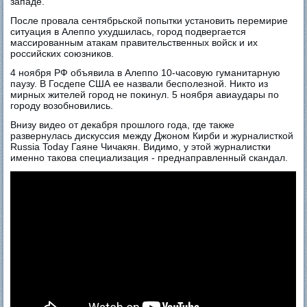
западе.
После провала сентябрьской попытки установить перемирие
ситуация в Алеппо ухудшилась, город подвергается
массированным атакам правительственных войск и их
российских союзников.
4 ноября РФ объявила в Алеппо 10-часовую гуманитарную
паузу. В Госдепе США ее назвали бесполезной. Никто из
мирных жителей город не покинул. 5 ноября авиаудары по
городу возобновились.
Внизу видео от декабря прошлого года, где также
развернулась дискуссия между Джоном Кирби и журналисткой
Russia Today Гаяне Чичакян. Видимо, у этой журналистки
именно такова специализация - преднаправленный скандал.