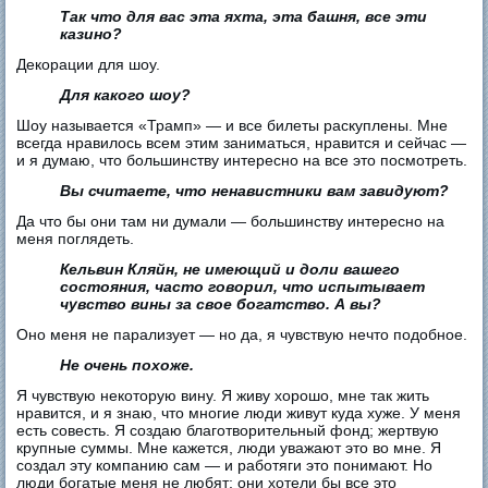
Так что для вас эта яхта, эта башня, все эти
казино?
Декорации для шоу.
Для какого шоу?
Шоу называется «Трамп» — и все билеты раскуплены. Мне
всегда нравилось всем этим заниматься, нравится и сейчас —
и я думаю, что большинству интересно на все это посмотреть.
Вы считаете, что ненавистники вам завидуют?
Да что бы они там ни думали — большинству интересно на
меня поглядеть.
Кельвин Кляйн, не имеющий и доли вашего
состояния, часто говорил, что испытывает
чувство вины за свое богатство. А вы?
Оно меня не парализует — но да, я чувствую нечто подобное.
Не очень похоже.
Я чувствую некоторую вину. Я живу хорошо, мне так жить
нравится, и я знаю, что многие люди живут куда хуже. У меня
есть совесть. Я создаю благотворительный фонд; жертвую
крупные суммы. Мне кажется, люди уважают это во мне. Я
создал эту компанию сам — и работяги это понимают. Но
люди богатые меня не любят; они хотели бы все это