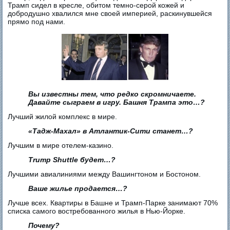
Трамп сидел в кресле, обитом темно-серой кожей и
добродушно хвалился мне своей империей, раскинувшейся
прямо под нами.
Вы известны тем, что редко скромничаете.
Давайте сыграем в игру. Башня Трампа это…?
Лучший жилой комплекс в мире.
«Тадж-Махал» в Атлантик-Сити станет…?
Лучшим в мире отелем-казино.
Trump Shuttle будет…?
Лучшими авиалиниями между Вашингтоном и Бостоном.
Ваше жилье продается…?
Лучше всех. Квартиры в Башне и Трамп-Парке занимают 70%
списка самого востребованного жилья в Нью-Йорке.
Почему?