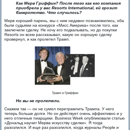
Как Мерв Гриффин? После того как его компания
приобрела у вас Resorts International, ей грозит
банкротство. Что случилось?
Мерв хороший парень, мы с ним недавно познакомились; оба
были судьями на конкурсе «Мисс Америка» после того, как
заключили сделку. Не хочу его подкалывать, но до покупки
Resorts он всем рассказывал, какую он хорошую сделку
провернул, и как пролетел Трамп.
Трамп и Гриффин
Но вы не пролетели.
Скажем так — он не сумел перетрампить Трампа. У него
теперь больше долги. Но он действует очень эффективно и у
него отличные пиарщики. Business Week опубликовали статью
«Дональд научит Мерва искусству сделки». Я тогда
разозлился. И еще раз разозлился, когда журналы People и