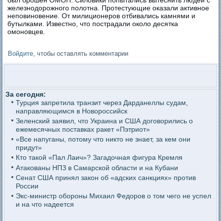
железнодорожного полотна. Протестующие оказали активное
неповиновение. От милиционеров отбивались камнями и
бутылками. Известно, что пострадали около десятка
омоновцев.
Войдите
, чтобы оставлять комментарии
За сегодня:
Турция запретила транзит через Дарданеллы судам,
направляющимся в Новороссийск
Зеленский заявил, что Украина и США договорились о
ежемесячных поставках ракет «Пэтриот»
«Все напуганы, потому что никто не знает, за кем они
придут»
Кто такой «Пал Лаич»? Загадочная фигура Кремля
Атакованы НПЗ в Самарской области и на Кубани
Сенат США принял закон об «адских санкциях» против
России
Экс-министр обороны Михаил Федоров о том чего не успел
и на что надеется