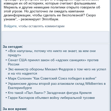
извещая их об историях, которые считают фальшивыми.
Меркель и другие немецкие политики открыто говорили об
этой угрозе. Но достаточно ли ожидать кампании
дезинформации, чтобы сделать ее бесполезной? Скоро
узнаем", - резюмирует Эпплбаум.
Войдите
, чтобы оставлять комментарии
За сегодня:
«Все напуганы, потому что никто не знает, за кем они
придут»
Сенат США принял закон об «адских санкциях» против
России
Экс-министр обороны Михаил Федоров о том чего не успел
и на что надеется
Марк Солонин "Как Советский Союз победил в войне"
Украинские дроны второй раз атаковали склад Wildberries в
Екатеринбурге
Кто такой «Пал Лаич»? Загадочная фигура Кремля
Гарри Каспаров объявил войну либеральной тусовке
За все время: