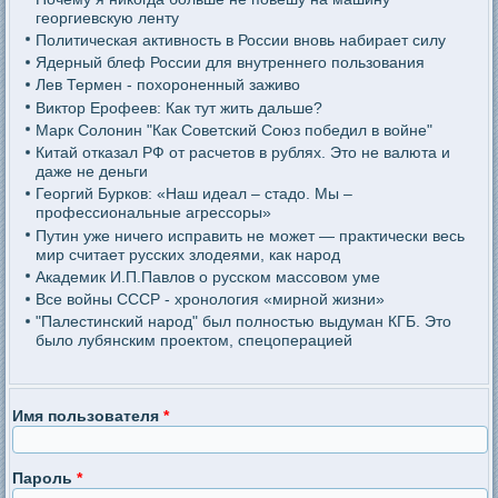
георгиевскую ленту
Политическая активность в России вновь набирает силу
Ядерный блеф России для внутреннего пользования
Лев Термен - похороненный заживо
Виктор Ерофеев: Как тут жить дальше?
Марк Солонин "Как Советский Союз победил в войне"
Китай отказал РФ от расчетов в рублях. Это не валюта и
даже не деньги
Георгий Бурков: «Наш идеал – стадо. Мы –
профессиональные агрессоры»
Путин уже ничего исправить не может — практически весь
мир считает русских злодеями, как народ
Академик И.П.Павлов о русском массовом уме
Все войны СССР - хронология «мирной жизни»
"Палестинский народ" был полностью выдуман КГБ. Это
было лубянским проектом, спецоперацией
Имя пользователя
*
Пароль
*