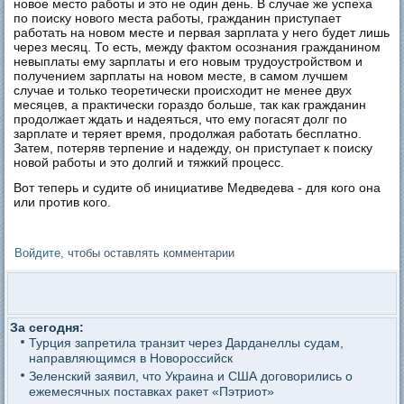
новое место работы и это не один день. В случае же успеха
по поиску нового места работы, гражданин приступает
работать на новом месте и первая зарплата у него будет лишь
через месяц. То есть, между фактом осознания гражданином
невыплаты ему зарплаты и его новым трудоустройством и
получением зарплаты на новом месте, в самом лучшем
случае и только теоретически происходит не менее двух
месяцев, а практически гораздо больше, так как гражданин
продолжает ждать и надеяться, что ему погасят долг по
зарплате и теряет время, продолжая работать бесплатно.
Затем, потеряв терпение и надежду, он приступает к поиску
новой работы и это долгий и тяжкий процесс.
Вот теперь и судите об инициативе Медведева - для кого она
или против кого.
Войдите
, чтобы оставлять комментарии
За сегодня:
Турция запретила транзит через Дарданеллы судам,
направляющимся в Новороссийск
Зеленский заявил, что Украина и США договорились о
ежемесячных поставках ракет «Пэтриот»