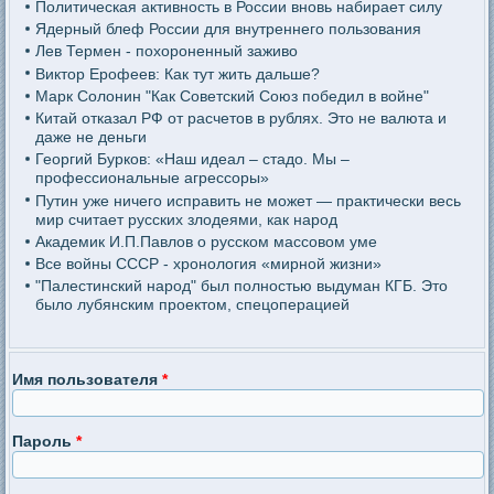
Политическая активность в России вновь набирает силу
Ядерный блеф России для внутреннего пользования
Лев Термен - похороненный заживо
Виктор Ерофеев: Как тут жить дальше?
Марк Солонин "Как Советский Союз победил в войне"
Китай отказал РФ от расчетов в рублях. Это не валюта и
даже не деньги
Георгий Бурков: «Наш идеал – стадо. Мы –
профессиональные агрессоры»
Путин уже ничего исправить не может — практически весь
мир считает русских злодеями, как народ
Академик И.П.Павлов о русском массовом уме
Все войны СССР - хронология «мирной жизни»
"Палестинский народ" был полностью выдуман КГБ. Это
было лубянским проектом, спецоперацией
Имя пользователя
*
Пароль
*