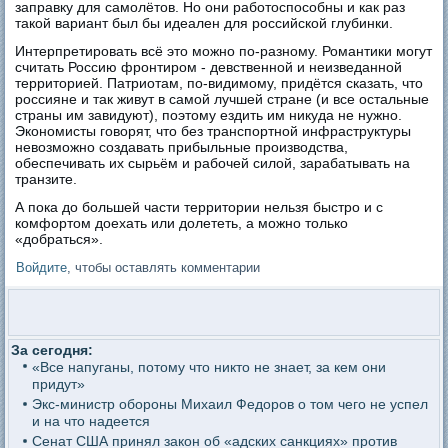
заправку для самолётов. Но они работоспособны и как раз
такой вариант был бы идеален для российской глубинки.
Интерпретировать всё это можно по-разному. Романтики могут
считать Россию фронтиром - девственной и неизведанной
территорией. Патриотам, по-видимому, придётся сказать, что
россияне и так живут в самой лучшей стране (и все остальные
страны им завидуют), поэтому ездить им никуда не нужно.
Экономисты говорят, что без транспортной инфраструктуры
невозможно создавать прибыльные производства,
обеспечивать их сырьём и рабочей силой, зарабатывать на
транзите.
А пока до большей части территории нельзя быстро и с
комфортом доехать или долететь, а можно только
«добраться».
Войдите
, чтобы оставлять комментарии
За сегодня:
«Все напуганы, потому что никто не знает, за кем они
придут»
Экс-министр обороны Михаил Федоров о том чего не успел
и на что надеется
Сенат США принял закон об «адских санкциях» против