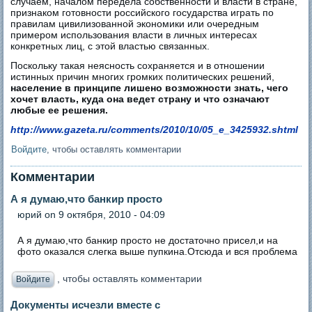
случаем, началом передела собственности и власти в стране,
признаком готовности российского государства играть по
правилам цивилизованной экономики или очередным
примером использования власти в личных интересах
конкретных лиц, с этой властью связанных.
Поскольку такая неясность сохраняется и в отношении
истинных причин многих громких политических решений,
население в принципе лишено возможности знать, чего
хочет власть, куда она ведет страну и что означают
любые ее решения.
http://www.gazeta.ru/comments/2010/10/05_e_3425932.shtml
Войдите
, чтобы оставлять комментарии
Комментарии
А я думаю,что банкир просто
юрий
on 9 октября, 2010 - 04:09
А я думаю,что банкир просто не достаточно присел,и на
фото оказался слегка выше пупкина.Отсюда и вся проблема
, чтобы оставлять комментарии
Войдите
Документы исчезли вместе с