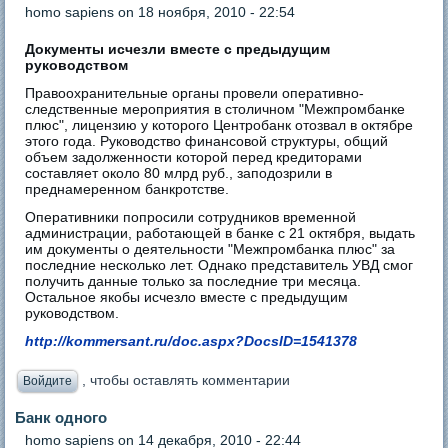
homo sapiens
on 18 ноября, 2010 - 22:54
Документы исчезли вместе с предыдущим
руководством
Правоохранительные органы провели оперативно-
следственные мероприятия в столичном "Межпромбанке
плюс", лицензию у которого Центробанк отозвал в октябре
этого года. Руководство финансовой структуры, общий
объем задолженности которой перед кредиторами
составляет около 80 млрд руб., заподозрили в
преднамеренном банкротстве.
Оперативники попросили сотрудников временной
администрации, работающей в банке с 21 октября, выдать
им документы о деятельности "Межпромбанка плюс" за
последние несколько лет. Однако представитель УВД смог
получить данные только за последние три месяца.
Остальное якобы исчезло вместе с предыдущим
руководством.
http://kommersant.ru/doc.aspx?DocsID=1541378
, чтобы оставлять комментарии
Войдите
Банк одного
homo sapiens
on 14 декабря, 2010 - 22:44