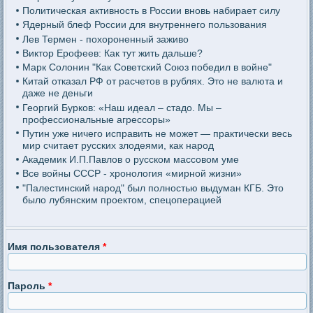
Политическая активность в России вновь набирает силу
Ядерный блеф России для внутреннего пользования
Лев Термен - похороненный заживо
Виктор Ерофеев: Как тут жить дальше?
Марк Солонин "Как Советский Союз победил в войне"
Китай отказал РФ от расчетов в рублях. Это не валюта и
даже не деньги
Георгий Бурков: «Наш идеал – стадо. Мы –
профессиональные агрессоры»
Путин уже ничего исправить не может — практически весь
мир считает русских злодеями, как народ
Академик И.П.Павлов о русском массовом уме
Все войны СССР - хронология «мирной жизни»
"Палестинский народ" был полностью выдуман КГБ. Это
было лубянским проектом, спецоперацией
Имя пользователя
*
Пароль
*