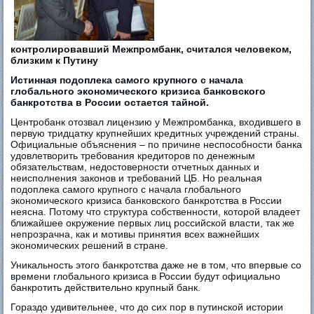
контролировавший Межпромбанк, считался человеком,
близким к Путину
Истинная подоплека самого крупного с начала
глобального экономического кризиса банковского
банкротства в России остается тайной.
Центробанк отозвал лицензию у Межпромбанка, входившего в
первую тридцатку крупнейших кредитных учреждений страны.
Официальные объяснения – по причине неспособности банка
удовлетворить требования кредиторов по денежным
обязательствам, недостоверности отчетных данных и
неисполнения законов и требований ЦБ. Но реальная
подоплека самого крупного с начала глобального
экономического кризиса банковского банкротства в России
неясна. Потому что структура собственности, которой владеет
ближайшее окружение первых лиц российской власти, так же
непрозрачна, как и мотивы принятия всех важнейших
экономических решений в стране.
Уникальность этого банкротства даже не в том, что впервые со
времени глобального кризиса в России будут официально
банкротить действительно крупный банк.
Гораздо удивительнее, что до сих пор в путинской истории