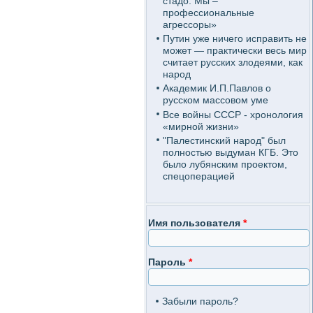
стадо. Мы –
профессиональные
агрессоры»
Путин уже ничего исправить не
может — практически весь мир
считает русских злодеями, как
народ
Академик И.П.Павлов о
русском массовом уме
Все войны СССР - хронология
«мирной жизни»
"Палестинский народ" был
полностью выдуман КГБ. Это
было лубянским проектом,
спецоперацией
Имя пользователя
*
Пароль
*
Забыли пароль?