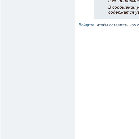
с ИГ информа
В сообщении у
содержатся у
Войдите
, чтобы оставлять ком