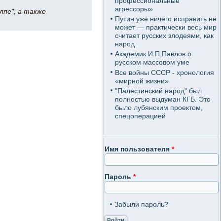
профессиональные
агрессоры»
лпе", а также
Путин уже ничего исправить не
может — практически весь мир
считает русских злодеями, как
народ
Академик И.П.Павлов о
русском массовом уме
Все войны СССР - хронология
«мирной жизни»
"Палестинский народ" был
полностью выдуман КГБ. Это
было лубянским проектом,
спецоперацией
Имя пользователя
*
Пароль
*
Забыли пароль?