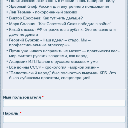
Политическая активность в России вновь набирает силу
Ядерный блеф России для внутреннего пользования
Лев Термен - похороненный заживо
Виктор Ерофеев: Как тут жить дальше?
Марк Солонин "Как Советский Союз победил в войне"
Китай отказал РФ от расчетов в рублях. Это не валюта и
даже не деньги
Георгий Бурков: «Наш идеал – стадо. Мы –
профессиональные агрессоры»
Путин уже ничего исправить не может — практически весь
мир считает русских злодеями, как народ
Академик И.П.Павлов о русском массовом уме
Все войны СССР - хронология «мирной жизни»
"Палестинский народ" был полностью выдуман КГБ. Это
было лубянским проектом, спецоперацией
Имя пользователя
*
Пароль
*