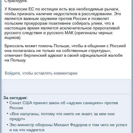
Страсбурге.
У Комиссии ЕС по юстиции есть все необходимые рычаги,
чтобы признать наличие недостатков в расследовании. Это
является важным оружием против России и позволит
польским прокурорам поактивнее собирать улики, что в
настоящее время является исключительное прерогативой
русского следствия и русского МАК (оригиналы черных
ящиков).
Брюссель может помочь Польше, чтобы в общении с Россией
она полагалась не только на собственные структуры»,
отмечает берлинский адвокат в своей официальной жалобе
на Польшу.
Войдите
, чтобы оставлять комментарии
За сегодня:
Сенат США принял закон об «адских санкциях» против
России
«Все напуганы, потому что никто не знает, за кем они
придут»
Экс-министр обороны Михаил Федоров о том чего не успел
и на что надеется