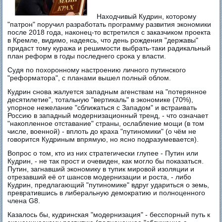
Находчивый Кудрин, которому
"патрон" поручил разработать программу развития экономики
после 2018 года, наконец-то встретился с заказчиком проекта
в Кремле, видимо, надеясь, что день рождения "державы"
придаст тому куража и решимости выбрать-таки радикальный
план реформ в годы последнего срока у власти.
Судя по похоронному настроению личного путинского
"реформатора", с планами вышел полный облом.
Кудрин снова жалуется западным агенствам на "потерянное
десятилетие", тотальную "вертикаль" в экономике (70%),
упорное нежелание "сближаться с Западом" и встраивать
Россию в западный модернизационный тренд, - что означает
"накопленное отставание" страны, ослабление мощи (в том
числе, военной) - вплоть до краха "путиномики" (о чём не
говорится Кудриным впрямую, но ясно подразумевается).
Вопрос о том, кто из них стратегически глупее - Путин или
Кудрин, - не так прост и очевиден, как могло бы показаться.
Путин, загнавший экономику в тупик мировой изоляции и
отрезавший её от шансов модернизации и роста, - либо
Кудрин, предлагающий "путиномике" вдруг удариться о земь,
превратившись в либеральную демократию и полноценного
члена G8.
Казалось бы, кудринская "модернизация" - бесспорный путь к