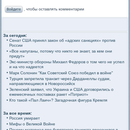
, чтобы оставлять комментарии
Войдите
За сегодня:
Сенат США принял закон об «адских санкциях» против
России
«Все напуганы, потому что никто не знает, за кем они
придут»
Экс-министр обороны Михаил Федоров о том чего не успел
и на что надеется
Марк Солонин "Как Советский Союз победил в войне"
Турция запретила транзит через Дарданеллы судам,
направляющимся в Новороссийск
Зеленский заявил, что Украина и США договорились о
ежемесячных поставках ракет «Пэтриот»
Кто такой «Пал Лаич»? Загадочная фигура Кремля
За все время:
Россия умирает
Мифы о Великой Войне
Почему материал про бурятского танкиста просочился в