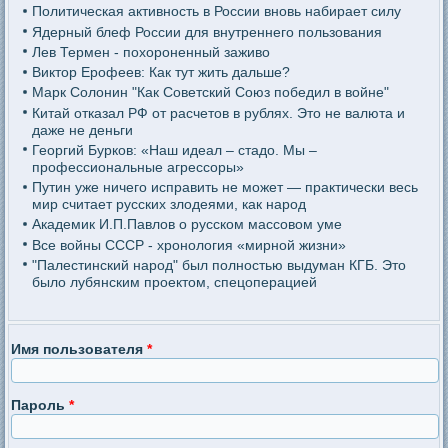
Политическая активность в России вновь набирает силу
Ядерный блеф России для внутреннего пользования
Лев Термен - похороненный заживо
Виктор Ерофеев: Как тут жить дальше?
Марк Солонин "Как Советский Союз победил в войне"
Китай отказал РФ от расчетов в рублях. Это не валюта и
даже не деньги
Георгий Бурков: «Наш идеал – стадо. Мы –
профессиональные агрессоры»
Путин уже ничего исправить не может — практически весь
мир считает русских злодеями, как народ
Академик И.П.Павлов о русском массовом уме
Все войны СССР - хронология «мирной жизни»
"Палестинский народ" был полностью выдуман КГБ. Это
было лубянским проектом, спецоперацией
Имя пользователя
*
Пароль
*