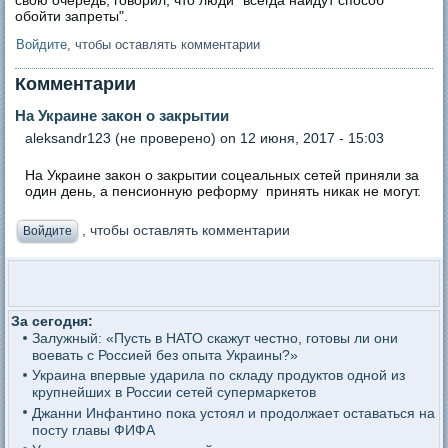
свою очередь, говорил, что люди "всегда найдут способ
обойти запреты".
Войдите
, чтобы оставлять комментарии
Комментарии
На Украине закон о закрытии
aleksandr123 (не проверено)
on 12 июня, 2017 - 15:03
На Украине закон о закрытии соцеальных сетей приняли за
один день, а пенсионную реформу принять никак не могут.
, чтобы оставлять комментарии
Войдите
За сегодня:
Залужный: «Пусть в НАТО скажут честно, готовы ли они
воевать с Россией без опыта Украины?»
Украина впервые ударила по складу продуктов одной из
крупнейших в России сетей супермаркетов
Джанни Инфантино пока устоял и продолжает оставаться на
посту главы ФИФА