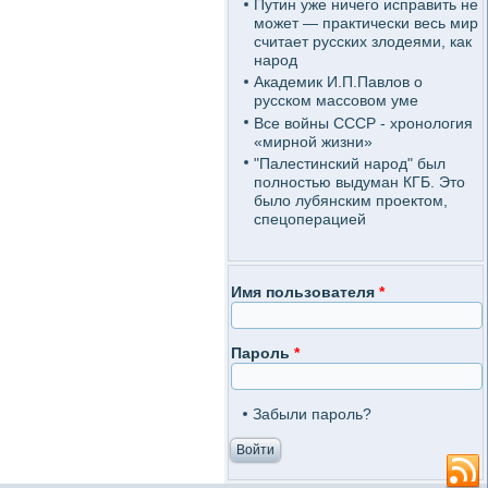
Путин уже ничего исправить не
может — практически весь мир
считает русских злодеями, как
народ
Академик И.П.Павлов о
русском массовом уме
Все войны СССР - хронология
«мирной жизни»
"Палестинский народ" был
полностью выдуман КГБ. Это
было лубянским проектом,
спецоперацией
Имя пользователя
*
Пароль
*
Забыли пароль?