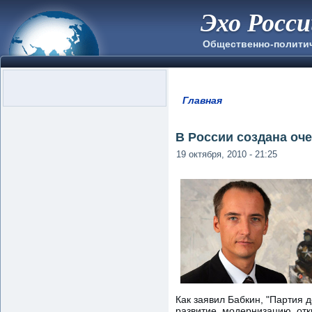
Эхо Росс
Общественно-полити
Главная
Вы здесь
В России создана оче
19 октября, 2010 - 21:25
Как заявил Бабкин, "Партия 
развитие, модернизацию, от