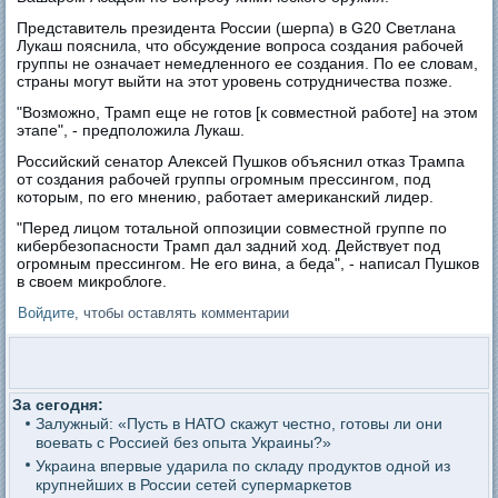
Представитель президента России (шерпа) в G20 Светлана
Лукаш пояснила, что обсуждение вопроса создания рабочей
группы не означает немедленного ее создания. По ее словам,
страны могут выйти на этот уровень сотрудничества позже.
"Возможно, Трамп еще не готов [к совместной работе] на этом
этапе", - предположила Лукаш.
Российский сенатор Алексей Пушков объяснил отказ Трампа
от создания рабочей группы огромным прессингом, под
которым, по его мнению, работает американский лидер.
"Перед лицом тотальной оппозиции совместной группе по
кибербезопасности Трамп дал задний ход. Действует под
огромным прессингом. Не его вина, а беда", - написал Пушков
в своем микроблоге.
Войдите
, чтобы оставлять комментарии
За сегодня:
Залужный: «Пусть в НАТО скажут честно, готовы ли они
воевать с Россией без опыта Украины?»
Украина впервые ударила по складу продуктов одной из
крупнейших в России сетей супермаркетов