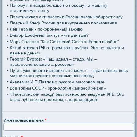
Почему я никогда больше не повешу на машину
георгиевскую ленту
Политическая активность в России вновь набирает силу
Ядерный блеф России для внутреннего пользования
Лев Термен - похороненный заживо
Виктор Ерофеев: Как тут жить дальше?
Марк Солонин "Как Советский Союз победил в войне"
Китай отказал РФ от расчетов в рублях. Это не валюта и
даже не деньги
Георгий Бурков: «Наш идеал – стадо. Мы –
профессиональные агрессоры»
Путин уже ничего исправить не может — практически весь
мир считает русских злодеями, как народ
Академик И.П.Павлов о русском массовом уме
Все войны СССР - хронология «мирной жизни»
"Палестинский народ" был полностью выдуман КГБ. Это
было лубянским проектом, спецоперацией
Имя пользователя
*