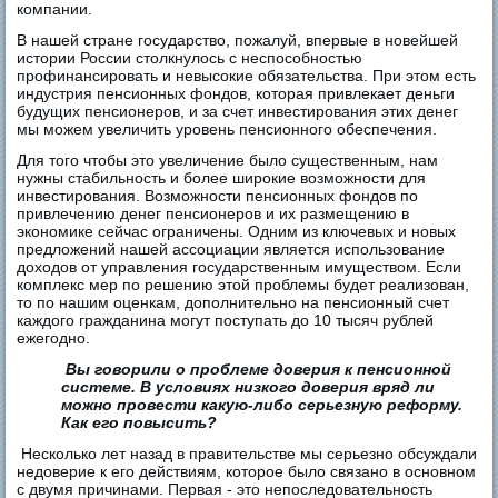
компании.
В нашей стране государство, пожалуй, впервые в новейшей
истории России столкнулось с неспособностью
профинансировать и невысокие обязательства. При этом есть
индустрия пенсионных фондов, которая привлекает деньги
будущих пенсионеров, и за счет инвестирования этих денег
мы можем увеличить уровень пенсионного обеспечения.
Для того чтобы это увеличение было существенным, нам
нужны стабильность и более широкие возможности для
инвестирования. Возможности пенсионных фондов по
привлечению денег пенсионеров и их размещению в
экономике сейчас ограничены. Одним из ключевых и новых
предложений нашей ассоциации является использование
доходов от управления государственным имуществом. Если
комплекс мер по решению этой проблемы будет реализован,
то по нашим оценкам, дополнительно на пенсионный счет
каждого гражданина могут поступать до 10 тысяч рублей
ежегодно.
Вы говорили о проблеме доверия к пенсионной
системе. В условиях низкого доверия вряд ли
можно провести какую-либо серьезную реформу.
Как его повысить?
Несколько лет назад в правительстве мы серьезно обсуждали
недоверие к его действиям, которое было связано в основном
с двумя причинами. Первая - это непоследовательность