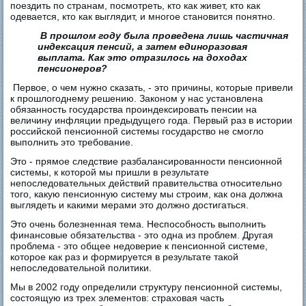
поездить по странам, посмотреть, кто как живет, кто как
одевается, кто как выглядит, и многое становится понятно.
В прошлом году была проведена лишь частичная
индексация пенсий, а затем единоразовая
выплата. Как это отразилось на доходах
пенсионеров?
Первое, о чем нужно сказать, - это причины, которые привели
к прошлогоднему решению. Законом у нас установлена
обязанность государства проиндексировать пенсии на
величину инфляции предыдущего года. Первый раз в истории
российской пенсионной системы государство не смогло
выполнить это требование.
Это - прямое следствие разбалансированности пенсионной
системы, к которой мы пришли в результате
непоследовательных действий правительства относительно
того, какую пенсионную систему мы строим, как она должна
выглядеть и какими мерами это должно достигаться.
Это очень болезненная тема. Неспособность выполнить
финансовые обязательства - это одна из проблем. Другая
проблема - это общее недоверие к пенсионной системе,
которое как раз и формируется в результате такой
непоследовательной политики.
Мы в 2002 году определили структуру пенсионной системы,
состоящую из трех элементов: страховая часть