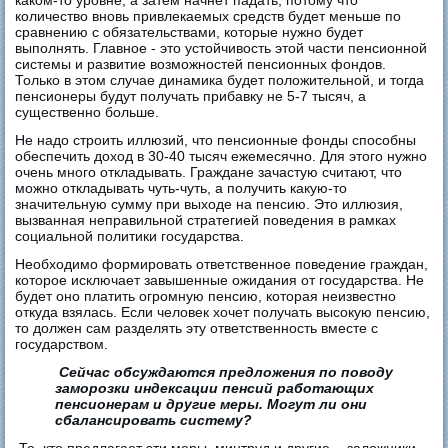
каком-то уровне, а затем начнет падать, потому что
количество вновь привлекаемых средств будет меньше по
сравнению с обязательствами, которые нужно будет
выполнять. Главное - это устойчивость этой части пенсионной
системы и развитие возможностей пенсионных фондов.
Только в этом случае динамика будет положительной, и тогда
пенсионеры будут получать прибавку не 5-7 тысяч, а
существенно больше.
Не надо строить иллюзий, что пенсионные фонды способны
обеспечить доход в 30-40 тысяч ежемесячно. Для этого нужно
очень много откладывать. Граждане зачастую считают, что
можно откладывать чуть-чуть, а получить какую-то
значительную сумму при выходе на пенсию. Это иллюзия,
вызванная неправильной стратегией поведения в рамках
социальной политики государства.
Необходимо формировать ответственное поведение граждан,
которое исключает завышенные ожидания от государства. Не
будет оно платить огромную пенсию, которая неизвестно
откуда взялась. Если человек хочет получать высокую пенсию,
то должен сам разделять эту ответственность вместе с
государством.
Сейчас обсуждаются предложения по поводу
заморозки индексации пенсий работающих
пенсионерам и другие меры. Могут ли они
сбалансировать систему?