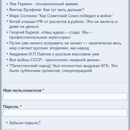
Лев Термен - похороненный заживо
Виктор Ерофеев: Как тут жить дальше?
Марк Солонин "Как Советский Союз победил в войне"
Китай отказал РФ от расчетов в рублях. Это не валюта и
даже не деньги
Георгий Бурков: «Наш идеал – стадо. Мы –
профессиональные агрессоры»
Путин уже ничего исправить не может — практически весь
мир считает русских злодеями, как народ
Академик И.П.Павлов о русском массовом уме
Все войны СССР - хронология «мирной жизни»
"Палестинский народ" был полностью выдуман КГБ. Это
было лубянским проектом, спецоперацией
Имя пользователя
*
Пароль
*
Забыли пароль?