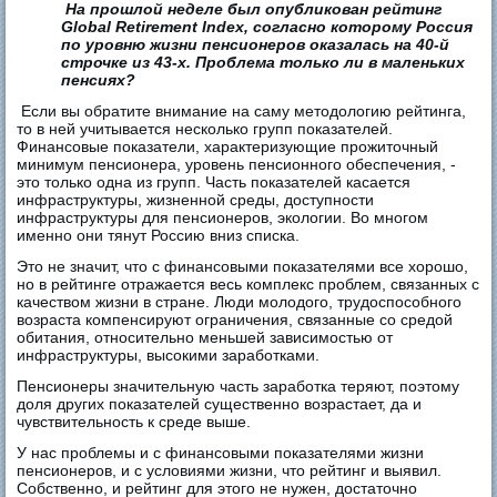
На прошлой неделе был опубликован рейтинг
Global Retirement Index, согласно которому Россия
по уровню жизни пенсионеров оказалась на 40-й
строчке из 43-х. Проблема только ли в маленьких
пенсиях?
Если вы обратите внимание на саму методологию рейтинга,
то в ней учитывается несколько групп показателей.
Финансовые показатели, характеризующие прожиточный
минимум пенсионера, уровень пенсионного обеспечения, -
это только одна из групп. Часть показателей касается
инфраструктуры, жизненной среды, доступности
инфраструктуры для пенсионеров, экологии. Во многом
именно они тянут Россию вниз списка.
Это не значит, что с финансовыми показателями все хорошо,
но в рейтинге отражается весь комплекс проблем, связанных с
качеством жизни в стране. Люди молодого, трудоспособного
возраста компенсируют ограничения, связанные со средой
обитания, относительно меньшей зависимостью от
инфраструктуры, высокими заработками.
Пенсионеры значительную часть заработка теряют, поэтому
доля других показателей существенно возрастает, да и
чувствительность к среде выше.
У нас проблемы и с финансовыми показателями жизни
пенсионеров, и с условиями жизни, что рейтинг и выявил.
Собственно, и рейтинг для этого не нужен, достаточно