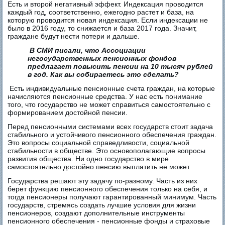
Есть и второй негативный эффект. Индексация проводится
каждый год, соответственно, ежегодно растет и база, на
которую проводится новая индексация. Если индексации не
было в 2016 году, то снижается и база 2017 года. Значит,
граждане будут нести потери и дальше.
В СМИ писали, что Ассоциации
негосударственных пенсионных фондов
предлагает повысить пенсии на 10 тысяч рублей
в год. Как вы собираетесь это сделать?
Есть индивидуальные пенсионные счета граждан, на которые
начисляются пенсионные средства. У нас есть понимание
того, что государство не может справиться самостоятельно с
формированием достойной пенсии.
Перед пенсионными системами всех государств стоит задача
стабильного и устойчивого пенсионного обеспечения граждан.
Это вопросы социальной справедливости, социальной
стабильности в обществе. Это основополагающие вопросы
развития общества. Ни одно государство в мире
самостоятельно достойно пенсию выплатить не может.
Государства решают эту задачу по-разному. Часть из них
берет функцию пенсионного обеспечения только на себя, и
тогда пенсионеры получают гарантированный минимум. Часть
государств, стремясь создать лучшие условия для жизни
пенсионеров, создают дополнительные инструменты
пенсионного обеспечения - пенсионные фонды и страховые