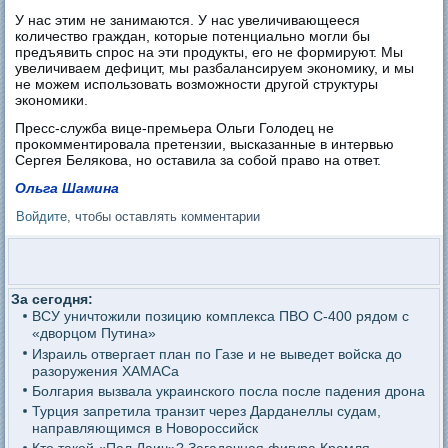
У нас этим не занимаются. У нас увеличивающееся
количество граждан, которые потенциально могли бы
предъявить спрос на эти продукты, его не формируют. Мы
увеличиваем дефицит, мы разбалансируем экономику, и мы
не можем использовать возможности другой структуры
экономики.
Пресс-служба вице-премьера Ольги Голодец не
прокомментировала претензии, высказанные в интервью
Сергея Белякова, но оставила за собой право на ответ.
Ольга Шамина
Войдите
, чтобы оставлять комментарии
За сегодня:
ВСУ уничтожили позицию комплекса ПВО С-400 рядом с
«дворцом Путина»
Израиль отвергает план по Газе и не выведет войска до
разоружения ХАМАСа
Болгария вызвала украинского посла после падения дрона
Турция запретила транзит через Дарданеллы судам,
направляющимся в Новороссийск