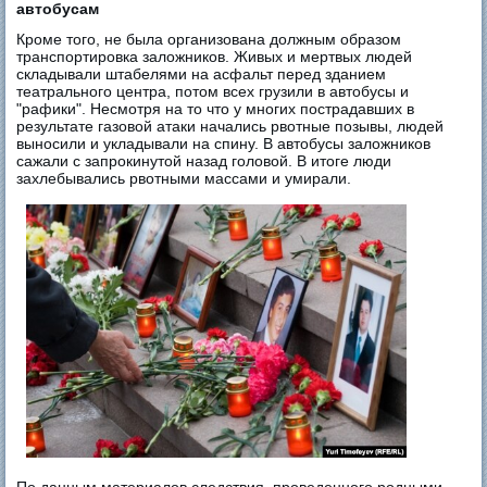
автобусам
Кроме того, не была организована должным образом
транспортировка заложников. Живых и мертвых людей
складывали штабелями на асфальт перед зданием
театрального центра, потом всех грузили в автобусы и
"рафики". Несмотря на то что у многих пострадавших в
результате газовой атаки начались рвотные позывы, людей
выносили и укладывали на спину. В автобусы заложников
сажали с запрокинутой назад головой. В итоге люди
захлебывались рвотными массами и умирали.