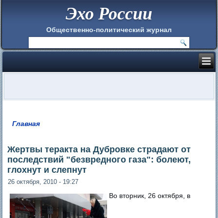
Эхо России
Общественно-политический журнал
Главная
Вы здесь
Жертвы теракта на Дубровке страдают от
последствий "безвредного газа": болеют,
глохнут и слепнут
26 октября, 2010 - 19:27
Во вторник, 26 октября, в