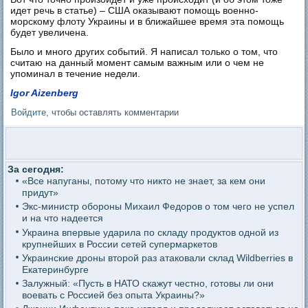
идет речь в статье) – США оказывают помощь военно-
морскому флоту Украины и в ближайшее время эта помощь
будет увеличена.
Было и много других событий. Я написал только о том, что
считаю на данный момент самым важным или о чем не
упоминал в течение недели.
Igor Aizenberg
Войдите
, чтобы оставлять комментарии
За сегодня:
«Все напуганы, потому что никто не знает, за кем они
придут»
Экс-министр обороны Михаил Федоров о том чего не успел
и на что надеется
Украина впервые ударила по складу продуктов одной из
крупнейших в России сетей супермаркетов
Украинские дроны второй раз атаковали склад Wildberries в
Екатеринбурге
Залужный: «Пусть в НАТО скажут честно, готовы ли они
воевать с Россией без опыта Украины?»