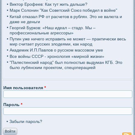
Виктор Ерофеев: Как тут жить дальше?
Марк Солонин "Как Советский Союз победил в войне"
Китай отказал РФ от расчетов в рублях. Это не валюта и
даже не деньги
Георгий Бурков: «Наш идеал – стадо. Мы –
профессиональные агрессоры»
Путин уже ничего исправить не может — практически весь
мир считает русских злодеями, как народ
Академик И.П.Павлов о русском массовом уме
Все войны СССР - хронология «мирной жизни»
"Палестинский народ" был полностью выдуман КГБ. Это
было лубянским проектом, спецоперацией
Имя пользователя
*
Пароль
*
Забыли пароль?