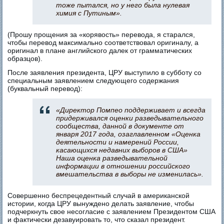
тоже пытался, но у него была нулевая
химия с Путиным».
(Прошу прощения за «корявость» перевода, я старался,
чтобы перевод максимально соответствовал оригиналу, а
оригинал в плане английского далек от грамматических
образцов).
После заявления президента, ЦРУ выступило в субботу со
специальным заявлением следующего содержания
(буквальный перевод):
«Директор Помпео поддерживает и всегда
придерживался оценки разведывательного
сообщества, данной в документе от
января 2017 года, озаглавленном «Оценка
деятельности и намерений России,
касающихся недавних выборов в США»
Наша оценка разведывательной
информации в отношении российского
вмешательства в выборы не изменилась».
Совершенно беспрецедентный случай в американской
истории, когда ЦРУ вынуждено делать заявление, чтобы
подчеркнуть свое несогласие с заявлением Президентом США
и фактически дезавуировать то, что сказал президент.