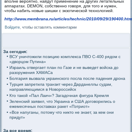
вполне вероятно, найдут применение на других летательных
аппаратах. DEMON, собственно говоря, для того и нужен,
чтобы набить новые шишки с экзотической технологией.
http://www.membrana.ru/articles/technic/2010/09/29/190400.htm
Войдите
, чтобы оставлять комментарии
За сегодня:
ВСУ уничтожили позицию комплекса ПВО С-400 рядом с
«дворцом Путина»
Израиль отвергает план по Газе и не выведет войска до
разоружения ХАМАСа
Болгария вызвала украинского посла после падения дрона
Турция запретила транзит через Дарданеллы судам,
направляющимся в Новороссийск
Кто такой «Пал Лаич»? Загадочная фигура Кремля
Зеленский заявил, что Украина и США договорились о
ежемесячных поставках ракет «Пэтриот»
«Все напуганы, потому что никто не знает, за кем они
придут»
За все время: