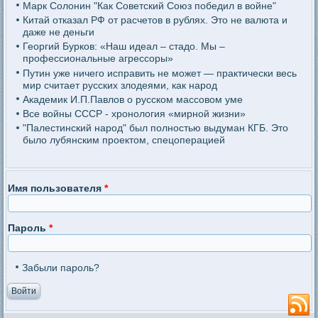
Марк Солонин "Как Советский Союз победил в войне"
Китай отказал РФ от расчетов в рублях. Это не валюта и
даже не деньги
Георгий Бурков: «Наш идеал – стадо. Мы –
профессиональные агрессоры»
Путин уже ничего исправить не может — практически весь
мир считает русских злодеями, как народ
Академик И.П.Павлов о русском массовом уме
Все войны СССР - хронология «мирной жизни»
"Палестинский народ" был полностью выдуман КГБ. Это
было лубянским проектом, спецоперацией
Имя пользователя
*
Пароль
*
Забыли пароль?