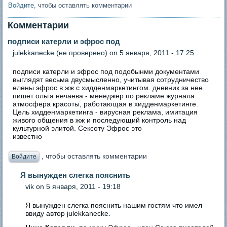
Войдите
, чтобы оставлять комментарии
Комментарии
подписи катерли и эфрос под
julekkanecke (не проверено)
on 5 января, 2011 - 17:25
подписи катерли и эфрос под подобынми документами
выглядят весьма двусмысленно, учитывая сотрудничество
елены эфрос в жж с хидденмаркетингом. дневник за нее
пишет ольга нечаева - менеджер по рекламе журнала
атмосфера красоты, работающая в хидденмаркетинге.
Цель хидденмаркетинга - вирусная реклама, имитация
живого общения в жж и последующий контроль над
культурной элитой. Сексоту Эфрос это
известно
, чтобы оставлять комментарии
Войдите
Я вынужден слегка пояснить
vik
on 5 января, 2011 - 19:18
Я вынужден слегка пояснить нашим гостям что имел
ввиду автор julekkanecke.