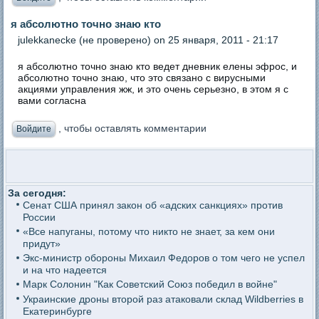
я абсолютно точно знаю кто
julekkanecke (не проверено)
on 25 января, 2011 - 21:17
я абсолютно точно знаю кто ведет дневник елены эфрос, и
абсолютно точно знаю, что это связано с вирусными
акциями управления жж, и это очень серьезно, в этом я с
вами согласна
, чтобы оставлять комментарии
Войдите
За сегодня:
Сенат США принял закон об «адских санкциях» против
России
«Все напуганы, потому что никто не знает, за кем они
придут»
Экс-министр обороны Михаил Федоров о том чего не успел
и на что надеется
Марк Солонин "Как Советский Союз победил в войне"
Украинские дроны второй раз атаковали склад Wildberries в
Екатеринбурге