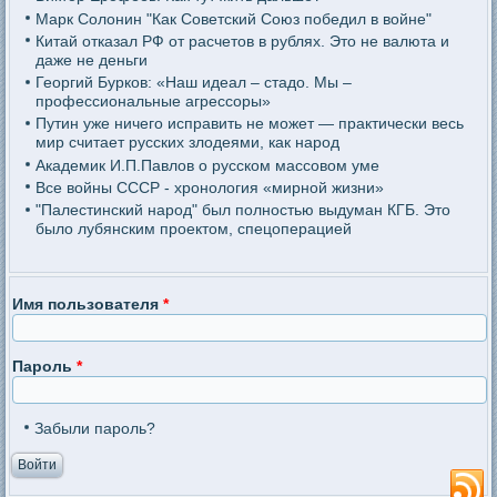
Марк Солонин "Как Советский Союз победил в войне"
Китай отказал РФ от расчетов в рублях. Это не валюта и
даже не деньги
Георгий Бурков: «Наш идеал – стадо. Мы –
профессиональные агрессоры»
Путин уже ничего исправить не может — практически весь
мир считает русских злодеями, как народ
Академик И.П.Павлов о русском массовом уме
Все войны СССР - хронология «мирной жизни»
"Палестинский народ" был полностью выдуман КГБ. Это
было лубянским проектом, спецоперацией
Имя пользователя
*
Пароль
*
Забыли пароль?