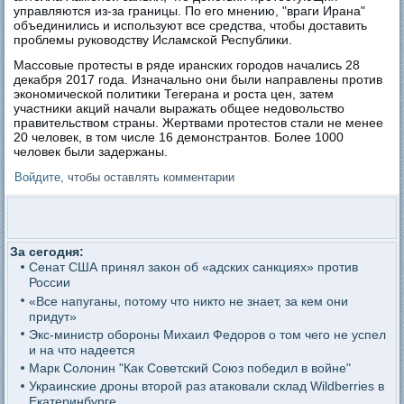
управляются из-за границы. По его мнению, "враги Ирана"
объединились и используют все средства, чтобы доставить
проблемы руководству Исламской Республики.
Массовые протесты в ряде иранских городов начались 28
декабря 2017 года. Изначально они были направлены против
экономической политики Тегерана и роста цен, затем
участники акций начали выражать общее недовольство
правительством страны. Жертвами протестов стали не менее
20 человек, в том числе 16 демонстрантов. Более 1000
человек были задержаны.
Войдите
, чтобы оставлять комментарии
За сегодня:
Сенат США принял закон об «адских санкциях» против
России
«Все напуганы, потому что никто не знает, за кем они
придут»
Экс-министр обороны Михаил Федоров о том чего не успел
и на что надеется
Марк Солонин "Как Советский Союз победил в войне"
Украинские дроны второй раз атаковали склад Wildberries в
Екатеринбурге