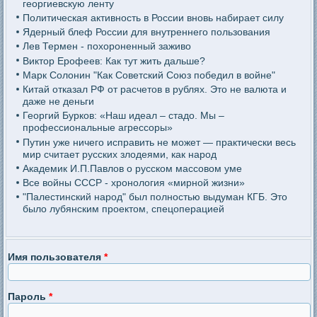
георгиевскую ленту
Политическая активность в России вновь набирает силу
Ядерный блеф России для внутреннего пользования
Лев Термен - похороненный заживо
Виктор Ерофеев: Как тут жить дальше?
Марк Солонин "Как Советский Союз победил в войне"
Китай отказал РФ от расчетов в рублях. Это не валюта и
даже не деньги
Георгий Бурков: «Наш идеал – стадо. Мы –
профессиональные агрессоры»
Путин уже ничего исправить не может — практически весь
мир считает русских злодеями, как народ
Академик И.П.Павлов о русском массовом уме
Все войны СССР - хронология «мирной жизни»
"Палестинский народ" был полностью выдуман КГБ. Это
было лубянским проектом, спецоперацией
Имя пользователя
*
Пароль
*