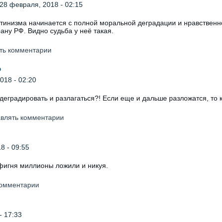
28 февраля, 2018 - 02:15
тинизма начинается с полной моральной деградации и нравственн
ану РФ. Видно судьба у неё такая.
ять комментарии
о
018 - 02:20
 деградировать и разлагаться?! Если еще и дальше разложатся, то 
авлять комментарии
8 - 09:55
 фигня миллионы ложили и никуя.
 комментарии
- 17:33