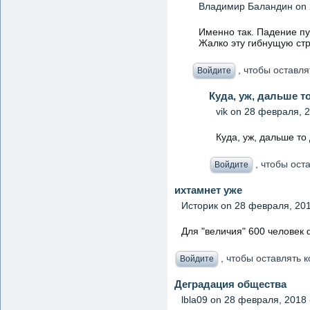
Владимир Баландин
on 
Именно так. Падение пу
Жалко эту гибнущую стр
, чтобы оставл
Войдите
Куда, уж, дальше т
vik
on 28 февраля, 2
Куда, уж, дальше то
, чтобы ост
Войдите
ихтамнет уже
Историк
on 28 февраля, 201
Для "величия" 600 человек
, чтобы оставлять
Войдите
Деградация общества
lbla09
on 28 февраля, 2018 