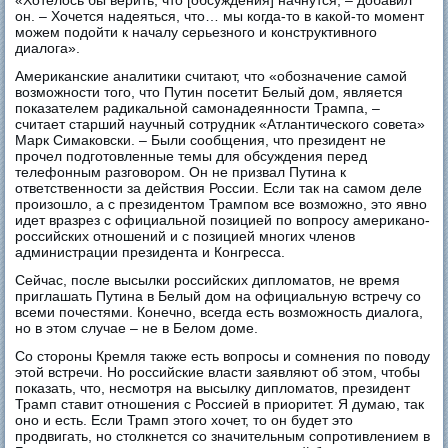
«Хотелось бы верить, что [обсуждения] начнутся, – добавил
он. ­– Хочется надеяться, что… мы когда-то в какой-то момент
можем подойти к началу серьезного и конструктивного
диалога».
Американские аналитики считают, что «обозначение самой
возможности того, что Путин посетит Белый дом, является
показателем радикальной самонадеянности Трампа, –
считает старший научный сотрудник «Атлантического совета»
Марк Симаковски. – Были сообщения, что президент не
прочел подготовленные темы для обсуждения перед
телефонным разговором. Он не призвал Путина к
ответственности за действия России. Если так на самом деле
произошло, а с президентом Трампом все возможно, это явно
идет вразрез с официальной позицией по вопросу американо-
российских отношений и с позицией многих членов
администрации президента и Конгресса.
Сейчас, после высылки российских дипломатов, не время
приглашать Путина в Белый дом на официальную встречу со
всеми почестями. Конечно, всегда есть возможность диалога,
но в этом случае – не в Белом доме.
Со стороны Кремля также есть вопросы и сомнения по поводу
этой встречи. Но российские власти заявляют об этом, чтобы
показать, что, несмотря на высылку дипломатов, президент
Трамп ставит отношения с Россией в приоритет. Я думаю, так
оно и есть. Если Трамп этого хочет, то он будет это
продвигать, но столкнется со значительным сопротивлением в