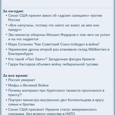
За сегодня:
Сенат США принял закон об «адских санкциях» против
России
«Все напуганы, потому что никто не знает, за кем они
придут»
Экс-министр обороны Михаил Федоров о том чего не успел
и на что надеется
Марк Солонин "Как Советский Союз победил в войне"
Украинские дроны второй раз атаковали склад Wildberries в
Екатеринбурге
Кто такой «Пал Лаич»? Загадочная фигура Кремля
Гарри Каспаров объявил войну либеральной тусовке
За все время:
Россия умирает
Мифы о Великой Войне
Почему материал про бурятского танкиста просочился в
прессу?
Портрет министра внутренних дел Колокольцева в кругу
семьи и братвы
Сенат США присвоит Украине статус американского
союзника, без всякого членства в НАТО