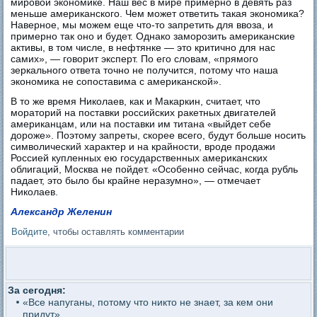
мировой экономике. Наш вес в мире примерно в девять раз
меньше американского. Чем может ответить такая экономика?
Наверное, мы можем еще что-то запретить для ввоза, и
примерно так оно и будет. Однако заморозить американские
активы, в том числе, в нефтянке — это критично для нас
самих», — говорит эксперт. По его словам, «прямого
зеркального ответа точно не получится, потому что наша
экономика не сопоставима с американской».
В то же время Николаев, как и Макаркин, считает, что
мораторий на поставки российских ракетных двигателей
американцам, или на поставки им титана «выйдет себе
дороже». Поэтому запреты, скорее всего, будут больше носить
символический характер и на крайности, вроде продажи
Россией купленных ею государственных американских
облигаций, Москва не пойдет. «Особенно сейчас, когда рубль
падает, это было бы крайне неразумно», — отмечает
Николаев.
Александр Желенин
Войдите
, чтобы оставлять комментарии
За сегодня:
«Все напуганы, потому что никто не знает, за кем они
придут»