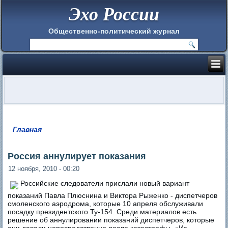
Эхо России
Общественно-политический журнал
Главная
Вы здесь
Россия аннулирует показания
12 ноября, 2010 - 00:20
Российские следователи прислали новый вариант
показаний Павла Плюснина и Виктора Рыженко - диспетчеров
смоленского аэродрома, которые 10 апреля обслуживали
посадку президентского Ту-154. Среди материалов есть
решение об аннулировании показаний диспетчеров, которые
они давали непосредственно после катастрофы. «Из