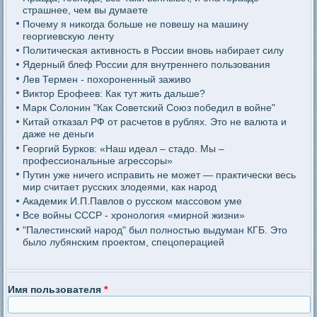
страшнее, чем вы думаете
Почему я никогда больше не повешу на машину
георгиевскую ленту
Политическая активность в России вновь набирает силу
Ядерный блеф России для внутреннего пользования
Лев Термен - похороненный заживо
Виктор Ерофеев: Как тут жить дальше?
Марк Солонин "Как Советский Союз победил в войне"
Китай отказал РФ от расчетов в рублях. Это не валюта и
даже не деньги
Георгий Бурков: «Наш идеал – стадо. Мы –
профессиональные агрессоры»
Путин уже ничего исправить не может — практически весь
мир считает русских злодеями, как народ
Академик И.П.Павлов о русском массовом уме
Все войны СССР - хронология «мирной жизни»
"Палестинский народ" был полностью выдуман КГБ. Это
было лубянским проектом, спецоперацией
Имя пользователя
*