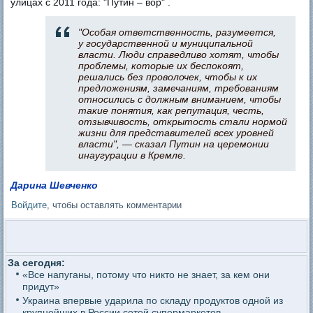
улицах с 2011 года: "Путин – вор" .
"Особая ответственность, разумеется,
у государственной и муниципальной
власти. Люди справедливо хотят, чтобы
проблемы, которые их беспокоят,
решались без проволочек, чтобы к их
предложениям, замечаниям, требованиям
относились с должным вниманием, чтобы
такие понятия, как репутация, честь,
отзывчивость, открытость стали нормой
жизни для представителей всех уровней
власти", — сказал Путин на церемонии
инаугурации в Кремле.
Дарина Шевченко
Войдите
, чтобы оставлять комментарии
За сегодня:
«Все напуганы, потому что никто не знает, за кем они
придут»
Украина впервые ударила по складу продуктов одной из
крупнейших в России сетей супермаркетов