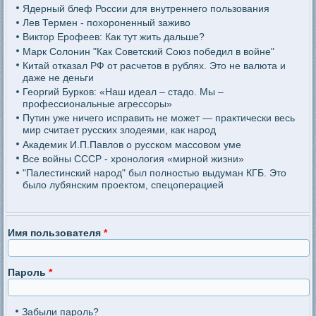
Ядерный блеф России для внутреннего пользования
Лев Термен - похороненный заживо
Виктор Ерофеев: Как тут жить дальше?
Марк Солонин "Как Советский Союз победил в войне"
Китай отказал РФ от расчетов в рублях. Это не валюта и
даже не деньги
Георгий Бурков: «Наш идеал – стадо. Мы –
профессиональные агрессоры»
Путин уже ничего исправить не может — практически весь
мир считает русских злодеями, как народ
Академик И.П.Павлов о русском массовом уме
Все войны СССР - хронология «мирной жизни»
"Палестинский народ" был полностью выдуман КГБ. Это
было лубянским проектом, спецоперацией
Имя пользователя
*
Пароль
*
Забыли пароль?