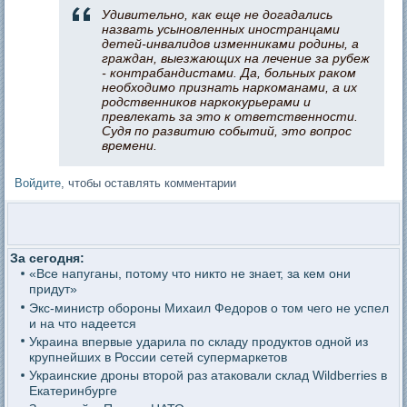
Удивительно, как еще не догадались
назвать усыновленных иностранцами
детей-инвалидов изменниками родины, а
граждан, выезжающих на лечение за рубеж
- контрабандистами. Да, больных раком
необходимо признать наркоманами, а их
родственников наркокурьерами и
превлекать за это к ответственности.
Судя по развитию событий, это вопрос
времени.
Войдите
, чтобы оставлять комментарии
За сегодня:
«Все напуганы, потому что никто не знает, за кем они
придут»
Экс-министр обороны Михаил Федоров о том чего не успел
и на что надеется
Украина впервые ударила по складу продуктов одной из
крупнейших в России сетей супермаркетов
Украинские дроны второй раз атаковали склад Wildberries в
Екатеринбурге