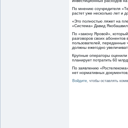
инвестиционных расходов на
По мнению соучредителя «Те
растет уже несколько лет и 
«Это полностью ляжет на пле
«Система» Давид Якобашвил
По «закону Яровой», который
разговоров своих абонентов 
пользователей, переданные ч
должны ежегодно увеличиват
Крупные операторы оценили 
планирует потратить 60 млрд
По заявлению «Ростелекома»
нет нормативных документов
Войдите
, чтобы оставлять ком