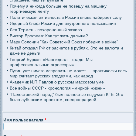
Почему я никогда больше не повешу на машину
георгиевскую ленту
Политическая активность в России вновь набирает силу
Ядерный блеф России для внутреннего пользования
Лев Термен - похороненный заживо
Виктор Ерофеев: Как тут жить дальше?
Марк Солонин "Как Советский Союз победил в войне"
Китай отказал РФ от расчетов в рублях. Это не валюта и
даже не деньги
Георгий Бурков: «Наш идеал – стадо. Мы –
профессиональные агрессоры»
Путин уже ничего исправить не может — практически весь
мир считает русских злодеями, как народ
Академик И.П.Павлов о русском массовом уме
Все войны СССР - хронология «мирной жизни»
"Палестинский народ" был полностью выдуман КГБ. Это
было лубянским проектом, спецоперацией
Имя пользователя
*