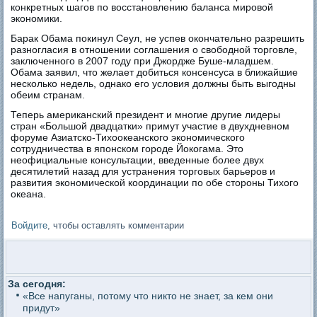
конкретных шагов по восстановлению баланса мировой
экономики.
Барак Обама покинул Сеул, не успев окончательно разрешить
разногласия в отношении соглашения о свободной торговле,
заключенного в 2007 году при Джордже Буше-младшем.
Обама заявил, что желает добиться консенсуса в ближайшие
несколько недель, однако его условия должны быть выгодны
обеим странам.
Теперь американский президент и многие другие лидеры
стран «Большой двадцатки» примут участие в двухдневном
форуме Азиатско-Тихоокеанского экономического
сотрудничества в японском городе Йокогама. Это
неофициальные консультации, введенные более двух
десятилетий назад для устранения торговых барьеров и
развития экономической координации по обе стороны Тихого
океана.
Войдите
, чтобы оставлять комментарии
За сегодня:
«Все напуганы, потому что никто не знает, за кем они
придут»