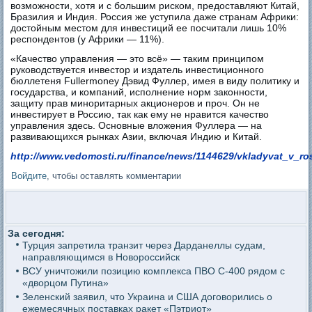
возможности, хотя и с большим риском, предоставляют Китай,
Бразилия и Индия. Россия же уступила даже странам Африки:
достойным местом для инвестиций ее посчитали лишь 10%
респондентов (у Африки — 11%).
«Качество управления — это всё» — таким принципом
руководствуется инвестор и издатель инвестиционного
бюллетеня Fullermoney Дэвид Фуллер, имея в виду политику и
государства, и компаний, исполнение норм законности,
защиту прав миноритарных акционеров и проч. Он не
инвестирует в Россию, так как ему не нравится качество
управления здесь. Основные вложения Фуллера — на
развивающихся рынках Азии, включая Индию и Китай.
http://www.vedomosti.ru/finance/news/1144629/vkladyvat_v_ro
Войдите
, чтобы оставлять комментарии
За сегодня:
Турция запретила транзит через Дарданеллы судам,
направляющимся в Новороссийск
ВСУ уничтожили позицию комплекса ПВО С-400 рядом с
«дворцом Путина»
Зеленский заявил, что Украина и США договорились о
ежемесячных поставках ракет «Пэтриот»