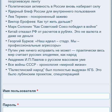
георгиевскую ленту
Политическая активность в России вновь набирает силу
Ядерный блеф России для внутреннего пользования
Лев Термен - похороненный заживо
Виктор Ерофеев: Как тут жить дальше?
Марк Солонин "Как Советский Союз победил в войне"
Китай отказал РФ от расчетов в рублях. Это не валюта и
даже не деньги
Георгий Бурков: «Наш идеал – стадо. Мы –
профессиональные агрессоры»
Путин уже ничего исправить не может — практически весь
мир считает русских злодеями, как народ
Академик И.П.Павлов о русском массовом уме
Все войны СССР - хронология «мирной жизни»
"Палестинский народ" был полностью выдуман КГБ. Это
было лубянским проектом, спецоперацией
Имя пользователя
*
Пароль
*