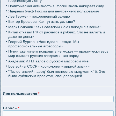
георгиевскую ленту
Политическая активность в России вновь набирает силу
Ядерный блеф России для внутреннего пользования
Лев Термен - похороненный заживо
Виктор Ерофеев: Как тут жить дальше?
Марк Солонин "Как Советский Союз победил в войне"
Китай отказал РФ от расчетов в рублях. Это не валюта и
даже не деньги
Георгий Бурков: «Наш идеал – стадо. Мы –
профессиональные агрессоры»
Путин уже ничего исправить не может — практически весь
мир считает русских злодеями, как народ
Академик И.П.Павлов о русском массовом уме
Все войны СССР - хронология «мирной жизни»
"Палестинский народ" был полностью выдуман КГБ. Это
было лубянским проектом, спецоперацией
Имя пользователя
*
Пароль
*