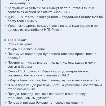
Екатеринбурге
Залужный: «Пусть в НАТО скажут честно, готовы ли они
воевать с Россией без опыта Украины?»
Джанни Инфантино пока устоял и продолжает оставаться на
посту главы ФИФА
Украинские дроны седьмой раз с начала года ударили по
одному из крупнейших НПЗ России
За все время:
Россия умирает
Мифы о Великой Войне
Почему материал про бурятского танкиста просочился в
прессу?
Портрет министра внутренних дел Колокольцева в кругу
семьи и братвы
Сенат США присвоит Украине статус американского
союзника, без всякого членства в НАТО
«Мерзейшая, наглая, бесстыжая, глупая и алчная власть»
Я был поражен до растерянности, а уважение к восставшим
стало безмерным
Правда, господа, все-таки всплывет, и она гораздо
страшнее, чем вы думаете
Почему я никогда больше не повешу на машину