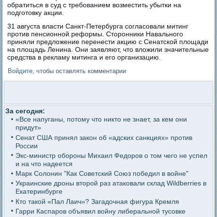
обратиться в суд с требованием возместить убытки на
подготовку акции.
31 августа власти Санкт-Петербурга согласовали митинг
против пенсионной реформы. Сторонники Навального
приняли предложение перенести акцию с Сенатской площади
на площадь Ленина. Они заявляют, что вложили значительные
средства в рекламу митинга и его организацию.
Войдите
, чтобы оставлять комментарии
За сегодня:
«Все напуганы, потому что никто не знает, за кем они
придут»
Сенат США принял закон об «адских санкциях» против
России
Экс-министр обороны Михаил Федоров о том чего не успел
и на что надеется
Марк Солонин "Как Советский Союз победил в войне"
Украинские дроны второй раз атаковали склад Wildberries в
Екатеринбурге
Кто такой «Пал Лаич»? Загадочная фигура Кремля
Гарри Каспаров объявил войну либеральной тусовке