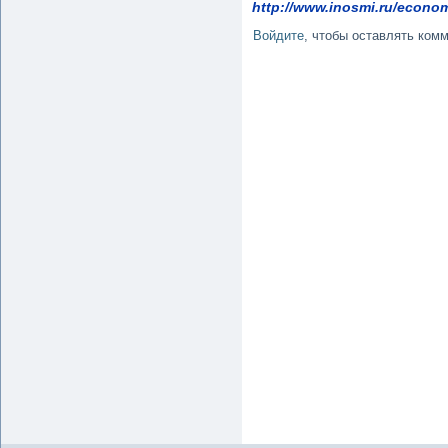
http://www.inosmi.ru/econo
Войдите
, чтобы оставлять ком