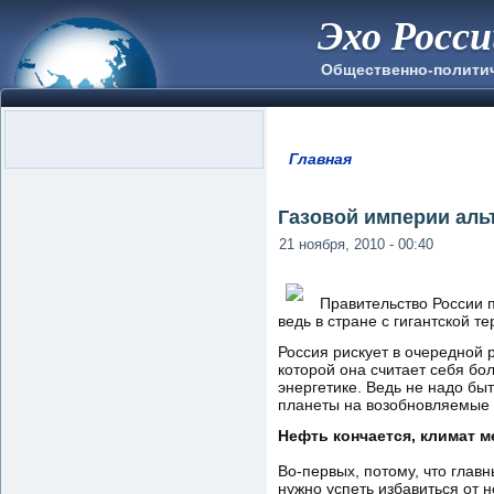
Эхо Росс
Общественно-полити
Главная
Вы здесь
Газовой империи аль
21 ноября, 2010 - 00:40
Правительство России п
ведь в стране с гигантской 
Россия рискует в очередной 
которой она считает себя бо
энергетике. Ведь не надо бы
планеты на возобновляемые и
Нефть кончается, климат м
Во-первых, потому, что главн
нужно успеть избавиться от н