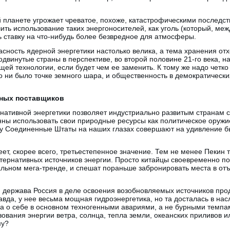
й планете угрожает чреватое, похоже, катастрофическими последс
ть использование таких энергоносителей, как уголь (который, меж
ть ставку на что-нибудь более безвредное для атмосферы.
асность ядерной энергетики настолько велика, а тема хранения от
одвинутые страны в перспективе, во второй половине 21-го века, н
щей технологии, если будет чем ее заменить. К тому же надо четко
о ни было точке земного шара, и общественность в демократически
жных поставщиков
рнативной энергетики позволяет индустриально развитым странам с
онны использовать свои природные ресурсы как политическое оружие
у Соединенные Штаты на наших глазах совершают на удивление бы
еет, скорее всего, третьестепенное значение. Тем не менее Пекин
тернативных источников энергии. Просто китайцы своевременно пон
хальном мега-тренде, и спешат пораньше забронировать места в о
я держава Россия в деле освоения возобновляемых источников про
вда, у нее весьма мощная гидроэнергетика, но та досталась в нас
а о себе в основном техногенными авариями, а не бурными темпам
ования энергии ветра, солнца, тепла земли, океанских приливов и
му?