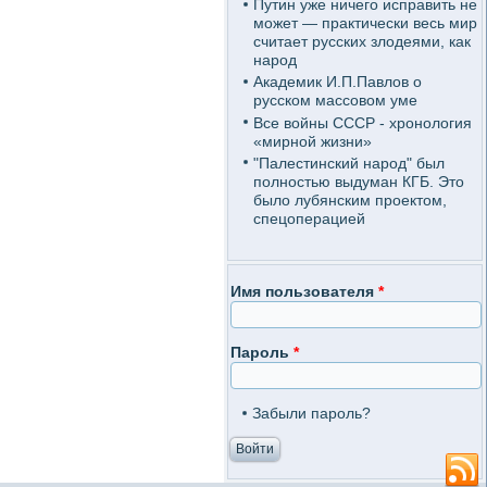
Путин уже ничего исправить не
может — практически весь мир
считает русских злодеями, как
народ
Академик И.П.Павлов о
русском массовом уме
Все войны СССР - хронология
«мирной жизни»
"Палестинский народ" был
полностью выдуман КГБ. Это
было лубянским проектом,
спецоперацией
Имя пользователя
*
Пароль
*
Забыли пароль?