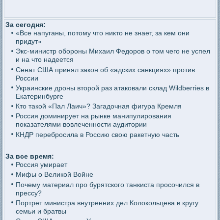
За сегодня:
«Все напуганы, потому что никто не знает, за кем они
придут»
Экс-министр обороны Михаил Федоров о том чего не успел
и на что надеется
Сенат США принял закон об «адских санкциях» против
России
Украинские дроны второй раз атаковали склад Wildberries в
Екатеринбурге
Кто такой «Пал Лаич»? Загадочная фигура Кремля
Россия доминирует на рынке манипулирования
показателями вовлеченности аудитории
КНДР перебросила в Россию свою ракетную часть
За все время:
Россия умирает
Мифы о Великой Войне
Почему материал про бурятского танкиста просочился в
прессу?
Портрет министра внутренних дел Колокольцева в кругу
семьи и братвы