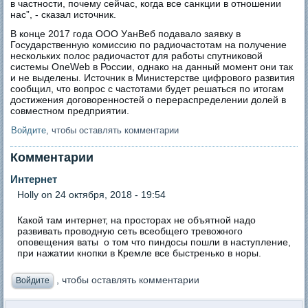
в частности, почему сейчас, когда все санкции в отношении
нас”, - сказал источник.
В конце 2017 года ООО УанВеб подавало заявку в
Государственную комиссию по радиочастотам на получение
нескольких полос радиочастот для работы спутниковой
системы OneWeb в России, однако на данный момент они так
и не выделены. Источник в Министерстве цифрового развития
сообщил, что вопрос с частотами будет решаться по итогам
достижения договоренностей о перераспределении долей в
совместном предприятии.
Войдите
, чтобы оставлять комментарии
Комментарии
Интернет
Holly
on 24 октября, 2018 - 19:54
Какой там интернет, на просторах не объятной надо
развивать проводную сеть всеобщего тревожного
оповещения ваты о том что пиндосы пошли в наступление,
при нажатии кнопки в Кремле все быстренько в норы.
, чтобы оставлять комментарии
Войдите