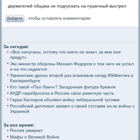
держателей общака не подпускать на пушечный выстрел
, чтобы оставлять комментарии
Войдите
За сегодня:
«Все напуганы, потому что никто не знает, за кем они
придут»
Экс-министр обороны Михаил Федоров о том чего не успел
и на что надеется
Украинские дроны второй раз атаковали склад Wildberries в
Екатеринбурге
Кто такой «Пал Лаич»? Загадочная фигура Кремля
КНДР перебросила в Россию свою ракетную часть
Гарри Каспаров объявил войну либеральной тусовке
Российский дипломат заявил о своей отставке из-за войны с
Украиной
За все время:
Россия умирает
Мифы о Великой Войне