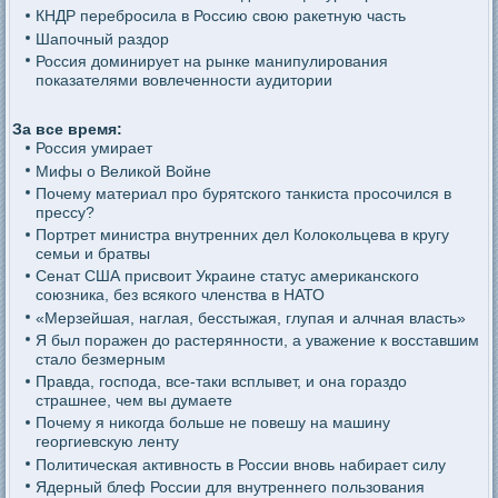
КНДР перебросила в Россию свою ракетную часть
Шапочный раздор
Россия доминирует на рынке манипулирования
показателями вовлеченности аудитории
За все время:
Россия умирает
Мифы о Великой Войне
Почему материал про бурятского танкиста просочился в
прессу?
Портрет министра внутренних дел Колокольцева в кругу
семьи и братвы
Сенат США присвоит Украине статус американского
союзника, без всякого членства в НАТО
«Мерзейшая, наглая, бесстыжая, глупая и алчная власть»
Я был поражен до растерянности, а уважение к восставшим
стало безмерным
Правда, господа, все-таки всплывет, и она гораздо
страшнее, чем вы думаете
Почему я никогда больше не повешу на машину
георгиевскую ленту
Политическая активность в России вновь набирает силу
Ядерный блеф России для внутреннего пользования