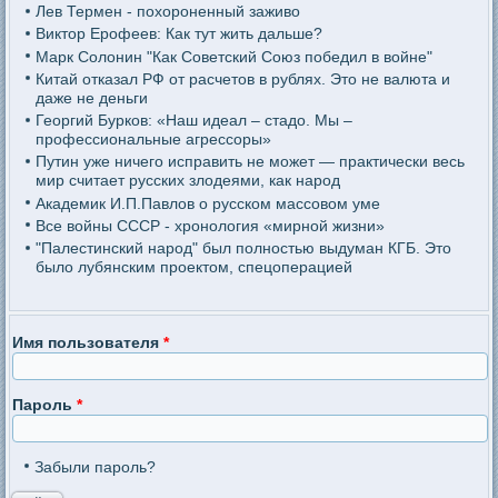
Лев Термен - похороненный заживо
Виктор Ерофеев: Как тут жить дальше?
Марк Солонин "Как Советский Союз победил в войне"
Китай отказал РФ от расчетов в рублях. Это не валюта и
даже не деньги
Георгий Бурков: «Наш идеал – стадо. Мы –
профессиональные агрессоры»
Путин уже ничего исправить не может — практически весь
мир считает русских злодеями, как народ
Академик И.П.Павлов о русском массовом уме
Все войны СССР - хронология «мирной жизни»
"Палестинский народ" был полностью выдуман КГБ. Это
было лубянским проектом, спецоперацией
Имя пользователя
*
Пароль
*
Забыли пароль?