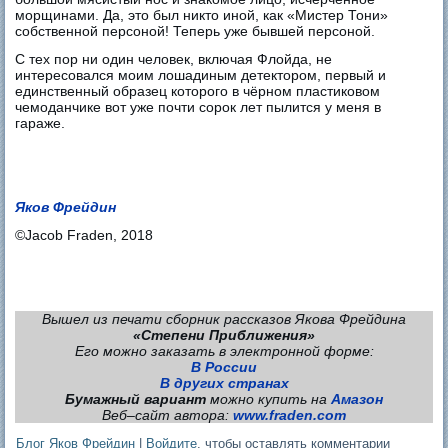
морщинами. Да, это был никто иной, как «Мистер Тони»
собственной персоной! Теперь уже бывшей персоной.
С тех пор ни один человек, включая Флойда, не
интересовался моим лошадиным детектором, первый и
единственный образец которого в чёрном пластиковом
чемоданчике вот уже почти сорок лет пылится у меня в
гараже.
Яков Фрейдин
©Jacob Fraden, 2018
Вышел из печати сборник рассказов Якова Фрейдина
«Степени Приближения»
Его можно заказать в электронной форме:
В России
В других странах
Бумажный вариант
можно купить на
Амазон
Веб–сайт автора:
www.fraden.com
Блог Яков Фрейдин
|
Войдите
, чтобы оставлять комментарии