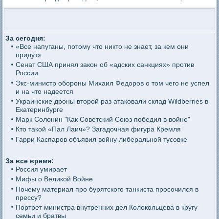
За сегодня:
«Все напуганы, потому что никто не знает, за кем они
придут»
Сенат США принял закон об «адских санкциях» против
России
Экс-министр обороны Михаил Федоров о том чего не успел
и на что надеется
Украинские дроны второй раз атаковали склад Wildberries в
Екатеринбурге
Марк Солонин "Как Советский Союз победил в войне"
Кто такой «Пал Лаич»? Загадочная фигура Кремля
Гарри Каспаров объявил войну либеральной тусовке
За все время:
Россия умирает
Мифы о Великой Войне
Почему материал про бурятского танкиста просочился в
прессу?
Портрет министра внутренних дел Колокольцева в кругу
семьи и братвы