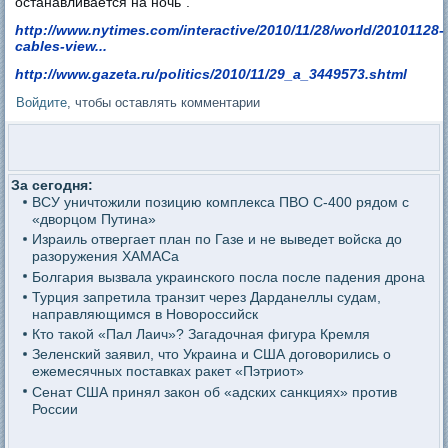
останавливается на ночь".
http://www.nytimes.com/interactive/2010/11/28/world/20101128-
cables-view...
http://www.gazeta.ru/politics/2010/11/29_a_3449573.shtml
Войдите
, чтобы оставлять комментарии
За сегодня:
ВСУ уничтожили позицию комплекса ПВО С-400 рядом с
«дворцом Путина»
Израиль отвергает план по Газе и не выведет войска до
разоружения ХАМАСа
Болгария вызвала украинского посла после падения дрона
Турция запретила транзит через Дарданеллы судам,
направляющимся в Новороссийск
Кто такой «Пал Лаич»? Загадочная фигура Кремля
Зеленский заявил, что Украина и США договорились о
ежемесячных поставках ракет «Пэтриот»
Сенат США принял закон об «адских санкциях» против
России