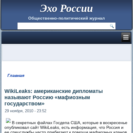
Эхо России
Общественно-политический журнал
Главная
Вы здесь
WikiLeaks: американские дипломаты
называют Россию «мафиозным
государством»
29 ноября, 2010 - 23:52
В секретных файлах Госдепа США, которые в воскресенье
опубликовал сайт WikiLeaks, есть информация, что Россия и
ее спецслужбы часто прибегают к помощи мафиозных кланов